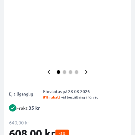
Förväntas på
28.08.2026
Ej tillgänglig
5% rabatt
vid beställning i förväg
35 kr
Frakt:
640,00 kr
608,00 kr
-5%