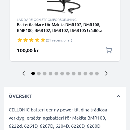
LADDARE OCH STRÖMFÖRSÖRJNING
Batteriladdare för Makita DMR107, DMR108,
BMR100, BMR102, DMR102, DMR105 trådlösa
verktyg - 12V, 0.7A, ersättningsladdare
(21 recensioner)
100,00 kr
ÖVERSIKT
CELLONIC batteri ger ny power till dina trådlösa
verktyg, ersättningsbatteri för Makita BMR100,
6222d, 6261D, 6207D, 6204D, 6226D, 6260D