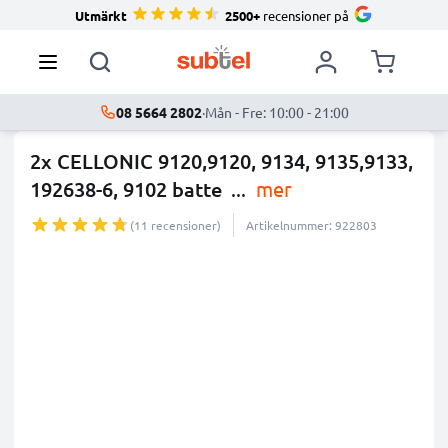
Utmärkt
2500+
recensioner på
08 5664 2802
·
Mån - Fre: 10:00 - 21:00
2x CELLONIC 9120,9120, 9134, 9135,9133,
192638-6, 9102 batte
...
mer
(11 recensioner)
Artikelnummer: 922803