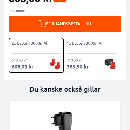
inkl. moms
FÖRHANDSBESTÄLL NU
2x Batteri 3000mAh
1x Batteri 3000mAh
640,00 kr
410,00 kr
608,00 kr
389,50 kr
Du kanske också gillar