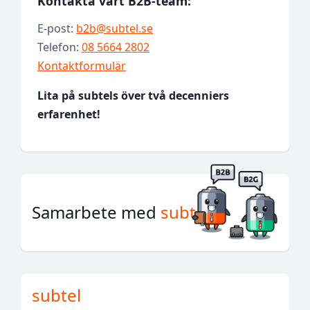
Kontakta vårt B2B-team:
E-post:
b2b@subtel.se
Telefon:
08 5664 2802
Kontaktformulär
Lita på subtels över två decenniers
erfarenhet!
Samarbete med
subtel
subtel