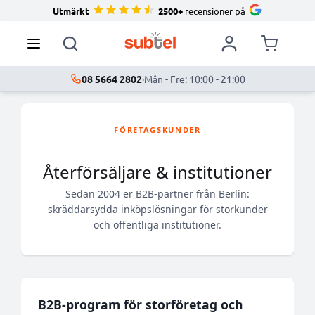
Utmärkt
2500+
recensioner på
08 5664 2802
·
Mån - Fre: 10:00 - 21:00
FÖRETAGSKUNDER
Återförsäljare & institutioner
Sedan 2004 er B2B-partner från Berlin:
skräddarsydda inköpslösningar för storkunder
och offentliga institutioner.
B2B-program för storföretag och