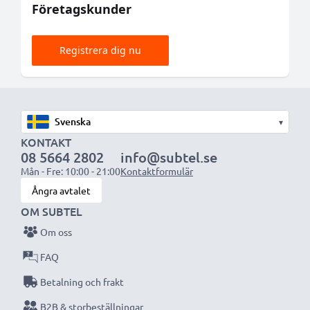
Företagskunder
Registrera dig nu
▾
KONTAKT
08 5664 2802
info@subtel.se
Mån - Fre: 10:00 - 21:00
Kontaktformulär
Ångra avtalet
OM SUBTEL
Om oss
FAQ
Betalning och frakt
B2B & storbeställningar