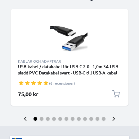
KABLAR OCH ADAPTRAR
USB-kabel / datakabel för USB-C 2.0 - 1,0m 3A USB-
sladd PVC Datakabel svart - USB-C tlll USB-A kabel
(6 recensioner)
75,00 kr