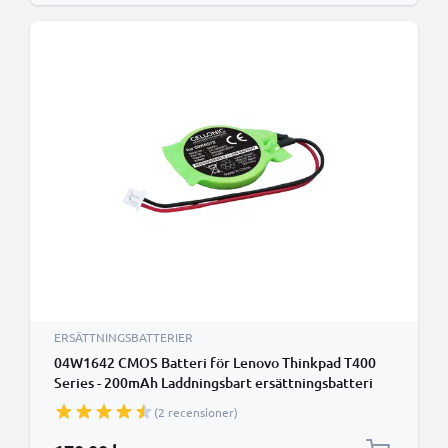
ERSÄTTNINGSBATTERIER
04W1642 CMOS Batteri för Lenovo Thinkpad T400
Series - 200mAh Laddningsbart ersättningsbatteri
eller reservbatteri
(2 recensioner)