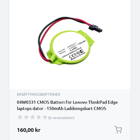
ERSÄTTNINGSBATTERIER
04W0331 CMOS Batteri för Lenovo ThinkPad Edge
laptops dator - 150mAh Laddningsbart CMOS
ersättningsbatteri eller reservbatteri
(0 recensioner)
160,00 kr