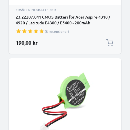
ERSÄTTNINGSBATTERIER
23.22207.041 CMOS Batteri för Acer Aspire 4310 /
4920 / Latitude E4300 / E5400 - 200mAh
Laddningsbart ersättningsbatteri eller CMOS
(8 recensioner)
reservbatteri
190,00 kr