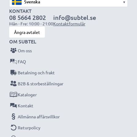
▾
KONTAKT
08 5664 2802
info@subtel.se
Mån - Fre: 10:00 - 21:00
Kontaktformulär
Ångra avtalet
OM SUBTEL
Om oss
FAQ
Betalning och frakt
B2B & storbeställningar
Kataloger
Kontakt
Allmänna affärsvillkor
Returpolicy