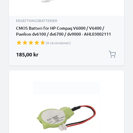
ERSÄTTNINGSBATTERIER
CMOS Batteri för HP Compaq V6000 / V6400 /
Pavilion dv6100 / dv6700 / dv9000 - AHL03002111
(200mAh)
(4 recensioner)
185,00 kr