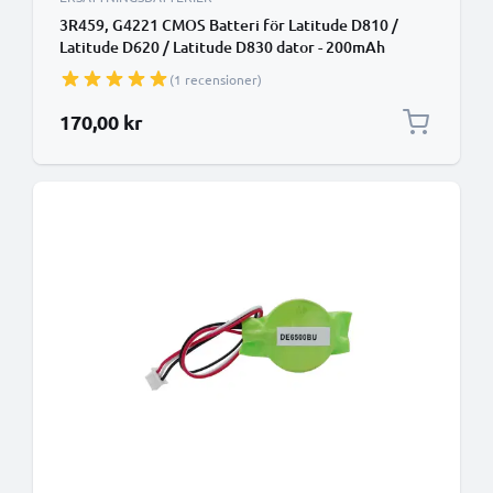
3R459, G4221 CMOS Batteri för Latitude D810 /
Latitude D620 / Latitude D830 dator - 200mAh
Laddningsbart ersättningsbatteri eller CMOS
(1 recensioner)
reservbatteri
170,00 kr