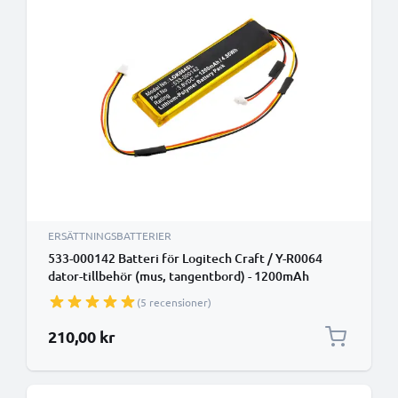
ERSÄTTNINGSBATTERIER
533-000142 Batteri för Logitech Craft / Y-R0064
dator-tillbehör (mus, tangentbord) - 1200mAh
Laddningsbart ersättningsbatteri eller reservbatteri
(5 recensioner)
210,00 kr