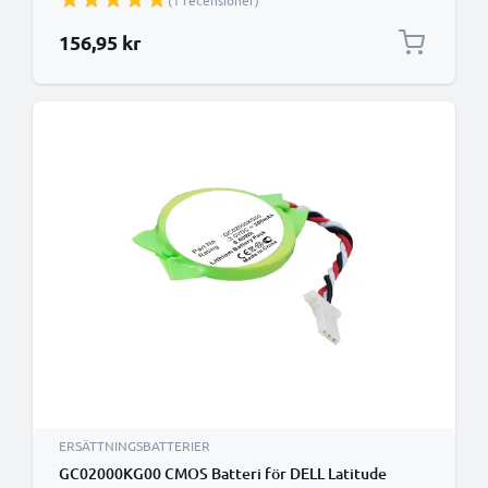
(1 recensioner)
156,95 kr
ERSÄTTNINGSBATTERIER
GC02000KG00 CMOS Batteri för DELL Latitude