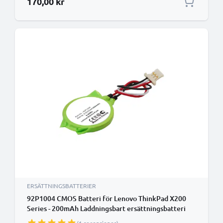
170,00 kr
ERSÄTTNINGSBATTERIER
92P1004 CMOS Batteri för Lenovo ThinkPad X200
Series - 200mAh Laddningsbart ersättningsbatteri
eller reservbatteri