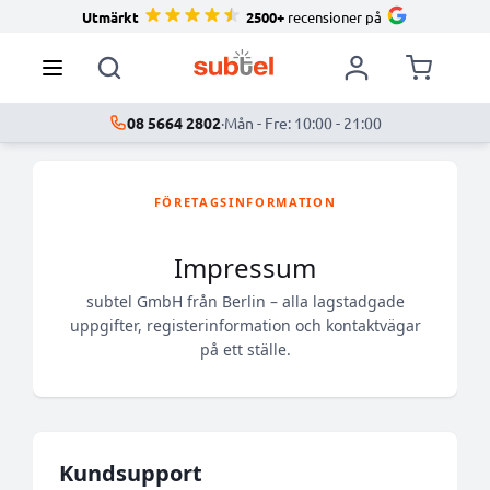
Utmärkt
2500+
recensioner på
08 5664 2802
·
Mån - Fre: 10:00 - 21:00
FÖRETAGSINFORMATION
Impressum
subtel GmbH från Berlin – alla lagstadgade
uppgifter, registerinformation och kontaktvägar
på ett ställe.
Kundsupport