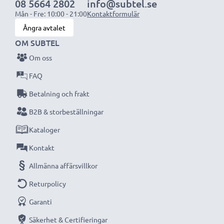
08 5664 2802
info@subtel.se
Mån - Fre: 10:00 - 21:00
Kontaktformulär
Ångra avtalet
OM SUBTEL
Om oss
FAQ
Betalning och frakt
B2B & storbeställningar
Kataloger
Kontakt
Allmänna affärsvillkor
Returpolicy
Garanti
Säkerhet & Certifieringar