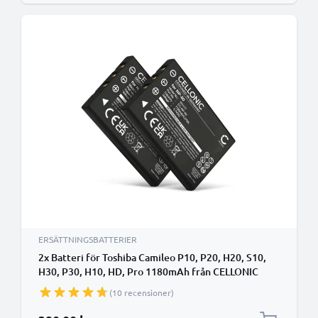
ERSÄTTNINGSBATTERIER
2x Batteri för Toshiba Camileo P10, P20, H20, S10,
H30, P30, H10, HD, Pro 1180mAh från CELLONIC
(10 recensioner)