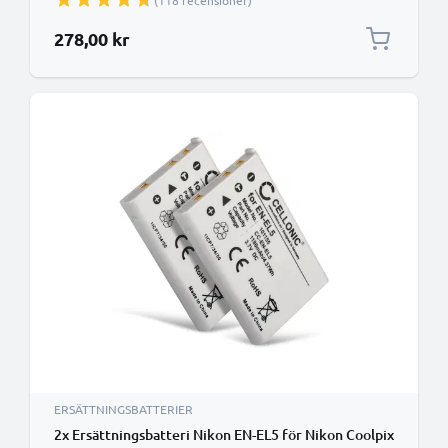
(118 recensioner)
278,00 kr
ERSÄTTNINGSBATTERIER
2x Ersättningsbatteri Nikon EN-EL5 för Nikon Coolpix