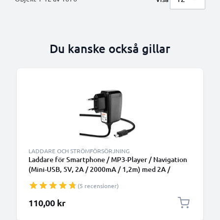
Du kanske också gillar
LADDARE OCH STRÖMFÖRSÖRJNING
Laddare för Smartphone / MP3-Player / Navigation
(Mini-USB, 5V, 2A / 2000mA / 1,2m) med 2A /
2000mA, 5V - adapter med 1,2m laddkabel
(5 recensioner)
110,00 kr