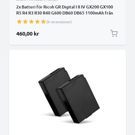
2x Batteri för Ricoh GR Digital I II IV GX200 GX100
R5 R4 R3 R30 R40 G600 DB60 DB65 1100mAh från
CELLONIC
(9 recensioner)
460,00 kr