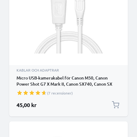
KABLAR OCH ADAPTRAR
Micro USB-kamerakabel för Canon M50, Canon
Power Shot G7 X Mark II, Canon SX740, Canon SX
620, IFC-600PCU 2.0, PVC, Vit
(7 recensioner)
45,00 kr