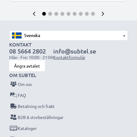
▾
KONTAKT
08 5664 2802
info@subtel.se
Mån - Fre: 10:00 - 21:00
Kontaktformulär
Ångra avtalet
OM SUBTEL
Om oss
FAQ
Betalning och frakt
B2B & storbeställningar
Kataloger