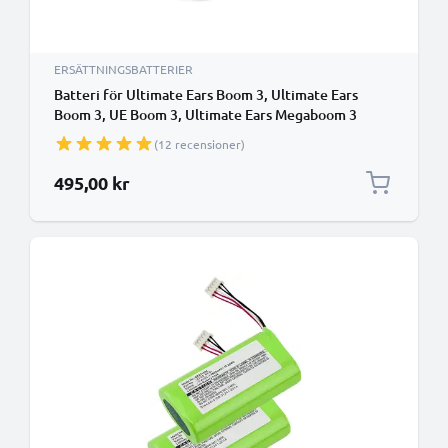
ERSÄTTNINGSBATTERIER
Batteri för Ultimate Ears Boom 3, Ultimate Ears
Boom 3, UE Boom 3, Ultimate Ears Megaboom 3
3400mAh från CELLONIC
(12 recensioner)
495,00 kr