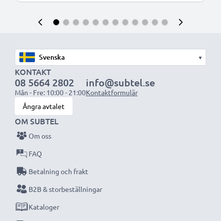
▾
KONTAKT
08 5664 2802
info@subtel.se
Mån - Fre: 10:00 - 21:00
Kontaktformulär
Ångra avtalet
OM SUBTEL
Om oss
FAQ
Betalning och frakt
B2B & storbeställningar
Kataloger