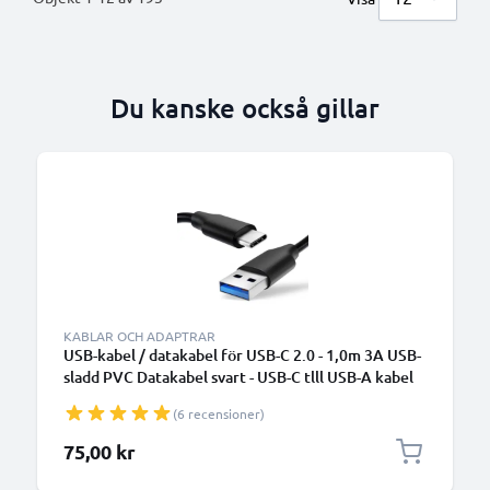
Du kanske också gillar
KABLAR OCH ADAPTRAR
USB-kabel / datakabel för USB-C 2.0 - 1,0m 3A USB-
sladd PVC Datakabel svart - USB-C tlll USB-A kabel
(6 recensioner)
75,00 kr