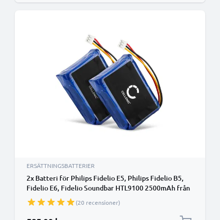
ERSÄTTNINGSBATTERIER
2x Batteri för Philips Fidelio E5, Philips Fidelio B5,
Fidelio E6, Fidelio Soundbar HTL9100 2500mAh från
CELLONIC
(20 recensioner)