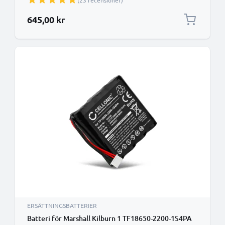
(23 recensioner)
645,00 kr
ERSÄTTNINGSBATTERIER
Batteri för Marshall Kilburn 1 TF18650-2200-1S4PA