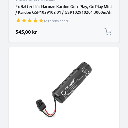
2x Batteri för Harman Kardon Go + Play, Go Play Mini
/ Kardon GSP1029102 01 / GSP102910201 3000mAh
från CELLONIC
(2 recensioner)
545,00 kr