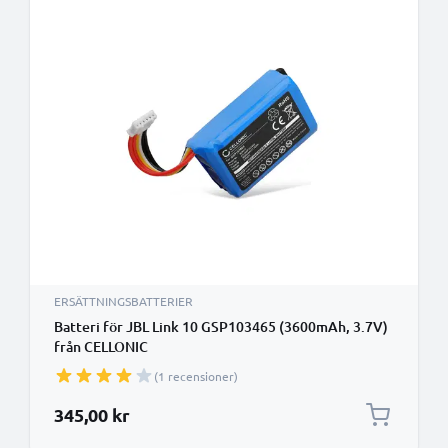
ERSÄTTNINGSBATTERIER
Batteri för JBL Link 10 GSP103465 (3600mAh, 3.7V)
från CELLONIC
(1 recensioner)
345,00 kr