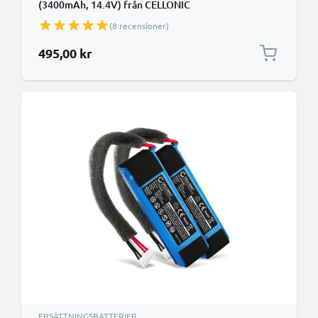
(3400mAh, 14.4V) från CELLONIC
(8 recensioner)
495,00 kr
ERSÄTTNINGSBATTERIER