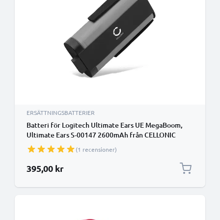
ERSÄTTNINGSBATTERIER
Batteri för Logitech Ultimate Ears UE MegaBoom,
Ultimate Ears S-00147 2600mAh från CELLONIC
(1 recensioner)
395,00 kr