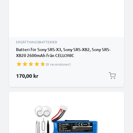
ERSÄTTNINGSBATTERIER
Batteri för Sony SRS-X3, Sony SRS-XB2, Sony SRS-
XB20 2600mAh från CELLONIC
(8 recensioner)
170,00 kr