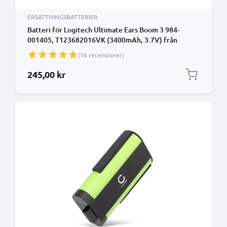
ERSÄTTNINGSBATTERIER
Batteri för Logitech Ultimate Ears Boom 3 984-
001405, T123682016VK (3400mAh, 3.7V) från
CELLONIC
(16 recensioner)
245,00 kr