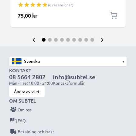
(6 recensioner)
75,00 kr
▾
KONTAKT
08 5664 2802
info@subtel.se
Mån - Fre: 10:00 - 21:00
Kontaktformulär
Ångra avtalet
OM SUBTEL
Om oss
FAQ
Betalning och frakt