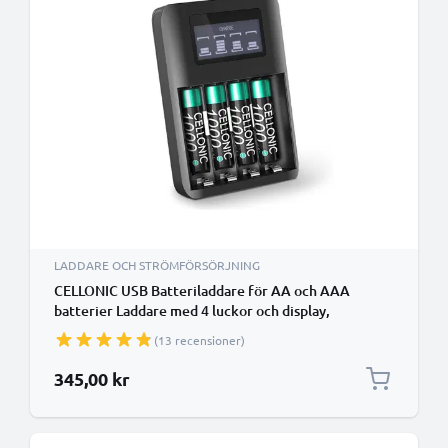
LADDARE OCH STRÖMFÖRSÖRJNING
CELLONIC USB Batteriladdare för AA och AAA
batterier Laddare med 4 luckor och display,
batteriladdare + 4x laddningsbara batterier AAA
(13 recensioner)
1000mAh
345,00 kr