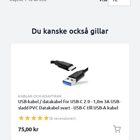
Du kanske också gillar
KABLAR OCH ADAPTRAR
USB-kabel / datakabel för USB-C 2.0 - 1,0m 3A USB-
sladd PVC Datakabel svart - USB-C tlll USB-A kabel
(6 recensioner)
75,00 kr