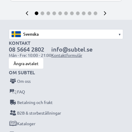
▾
KONTAKT
08 5664 2802
info@subtel.se
Mån - Fre: 10:00 - 21:00
Kontaktformulär
Ångra avtalet
OM SUBTEL
Om oss
FAQ
Betalning och frakt
B2B & storbeställningar
Kataloger