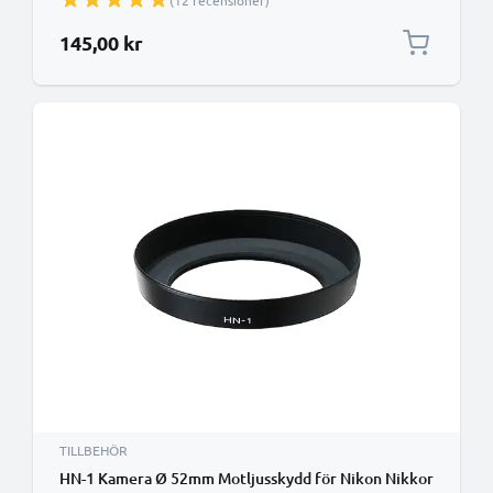
(12 recensioner)
145,00 kr
TILLBEHÖR
HN-1 Kamera Ø 52mm Motljusskydd för Nikon Nikkor