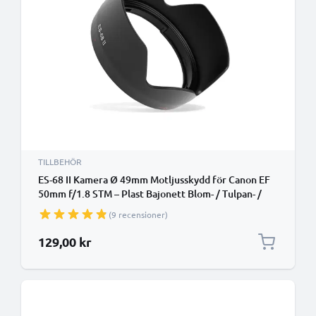
TILLBEHÖR
ES-68 II Kamera Ø 49mm Motljusskydd för Canon EF
50mm f/1.8 STM – Plast Bajonett Blom- / Tulpan- /
Kronblad- Motljusskydd från CELLONIC
(9 recensioner)
129,00 kr