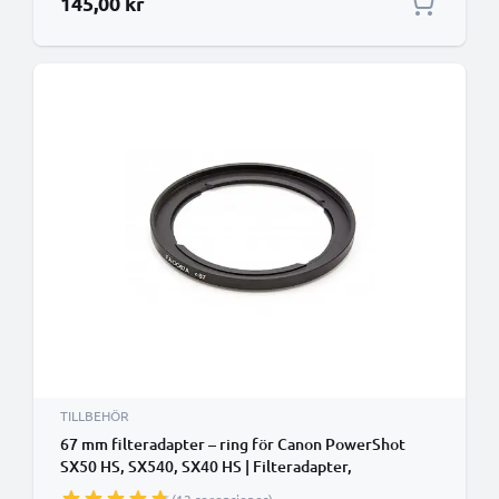
145,00 kr
TILLBEHÖR
67 mm filteradapter – ring för Canon PowerShot
SX50 HS, SX540, SX40 HS | Filteradapter,
ringadapter