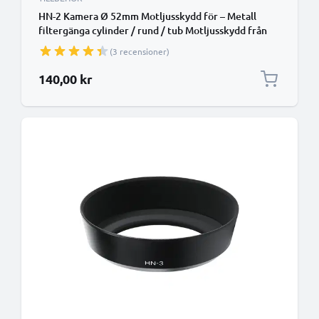
HN-2 Kamera Ø 52mm Motljusskydd för – Metall
filtergänga cylinder / rund / tub Motljusskydd från
CELLONIC
(3 recensioner)
140,00 kr