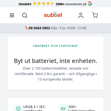
Utmärkt
2500+
recensioner på
08 5664 2802
·
Mån - Fre: 10:00 - 21:00
SÄKERHET OCH CERTIFIKAT
Byt ut batteriet, inte enheten.
Över 2 100 batterimodeller, testade och
certifierade. Med 3 års garanti – och tillgängliga i
13 europeiska länder.
UN38.3 + IEC-
500+
certifierade
laddningscykler