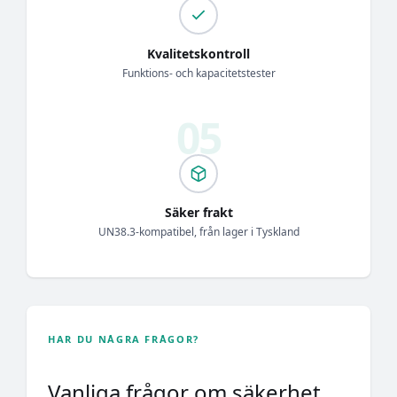
Kvalitetskontroll
Funktions- och kapacitetstester
Säker frakt
UN38.3-kompatibel, från lager i Tyskland
HAR DU NÅGRA FRÅGOR?
Vanliga frågor om säkerhet