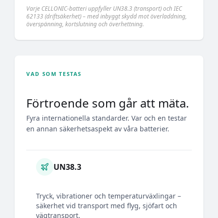
Varje CELLONIC-batteri uppfyller UN38.3 (transport) och IEC
62133 (driftsäkerhet) – med inbyggt skydd mot överladdning,
överspänning, kortslutning och överhettning.
VAD SOM TESTAS
Förtroende som går att mäta.
Fyra internationella standarder. Var och en testar
en annan säkerhetsaspekt av våra batterier.
UN38.3
Tryck, vibrationer och temperaturväxlingar –
säkerhet vid transport med flyg, sjöfart och
vägtransport.