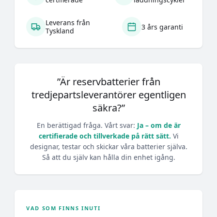
Leverans från
3 års garanti
Tyskland
”Är reservbatterier från
tredjepartsleverantörer egentligen
säkra?”
En berättigad fråga. Vårt svar:
Ja – om de är
certifierade och tillverkade på rätt sätt.
Vi
designar, testar och skickar våra batterier själva.
Så att du själv kan hålla din enhet igång.
VAD SOM FINNS INUTI