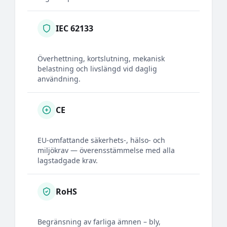
IEC 62133
Överhettning, kortslutning, mekanisk
belastning och livslängd vid daglig
användning.
CE
EU-omfattande säkerhets-, hälso- och
miljökrav — överensstämmelse med alla
lagstadgade krav.
RoHS
Begränsning av farliga ämnen – bly,