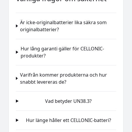
Är icke-originalbatterier lika säkra som
originalbatterier?
Hur lång garanti gäller för CELLONIC-
produkter?
Varifrån kommer produkterna och hur
snabbt levereras de?
Vad betyder UN38.3?
Hur länge håller ett CELLONIC-batteri?