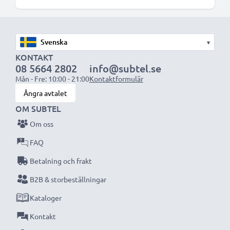
▾
KONTAKT
08 5664 2802
info@subtel.se
Mån - Fre: 10:00 - 21:00
Kontaktformulär
Ångra avtalet
OM SUBTEL
Om oss
FAQ
Betalning och frakt
B2B & storbeställningar
Kataloger
Kontakt