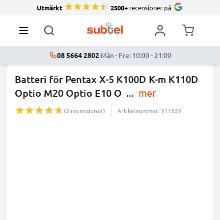
Utmärkt
2500+
recensioner på
08 5664 2802
·
Mån - Fre: 10:00 - 21:00
Batteri för Pentax X-5 K100D K-m K110D
Optio M20 Optio E10 O
...
mer
(3 recensioner)
Artikelnummer: 911859