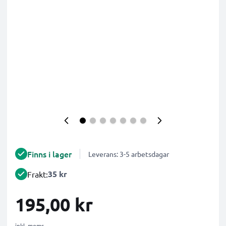
Finns i lager
Leverans: 3-5 arbetsdagar
35 kr
Frakt:
195,00 kr
inkl. moms