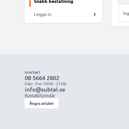
Snabb beställning
Ing
Logga in
KONTAKT
08 5664 2802
Mån - Fre: 10:00 - 21:00
info@subtel.se
Kontaktformulär
Ångra avtalet