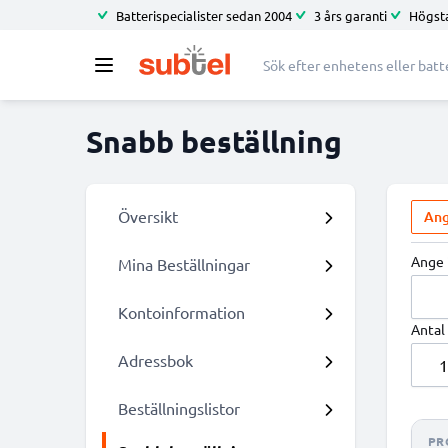
Batterispecialister sedan 2004
3 års garanti
Högsta
Snabb beställning
Översikt
Ang
Ange 
Mina Beställningar
Kontoinformation
Antal
Adressbok
Beställningslistor
PR