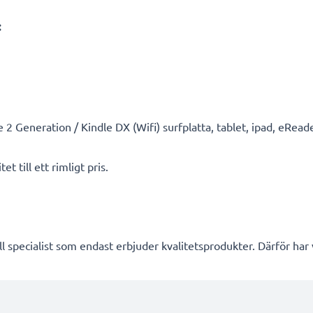
:
 Generation / Kindle DX (Wifi) surfplatta, tablet, ipad, eReade
t till ett rimligt pris.
l specialist som endast erbjuder kvalitetsprodukter. Därför har