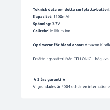
Teknisk data om detta surfplatta-batteri
Kapacitet
: 1100mAh
Spänning
: 3.7V
Cellteknik
: litium Ion
Optimerat för bland annat:
Amazon Kindle 2
Ersättningsbatteri från CELLONIC – hög kvalite
★
3 års garanti
★
Vi grundades år 2004 och är en internationel