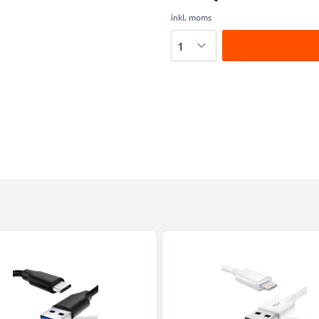
inkl. moms
Antal