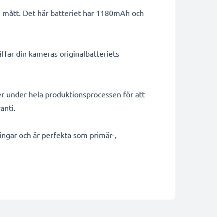
e mått. Det här batteriet har 1180mAh och
ffar din kameras originalbatteriets
er under hela produktionsprocessen för att
anti.
lningar och är perfekta som primär-,