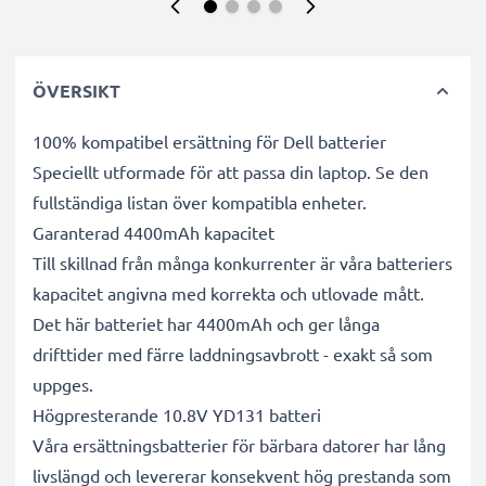
ÖVERSIKT
100% kompatibel ersättning för Dell batterier
Speciellt utformade för att passa din laptop. Se den
fullständiga listan över kompatibla enheter.
Garanterad 4400mAh kapacitet
Till skillnad från många konkurrenter är våra batteriers
kapacitet angivna med korrekta och utlovade mått.
Det här batteriet har 4400mAh och ger långa
drifttider med färre laddningsavbrott - exakt så som
uppges.
Högpresterande 10.8V YD131 batteri
Våra ersättningsbatterier för bärbara datorer har lång
livslängd och levererar konsekvent hög prestanda som