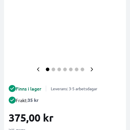
Finns i lager
Leverans: 3-5 arbetsdagar
35 kr
Frakt:
375,00 kr
inkl. moms