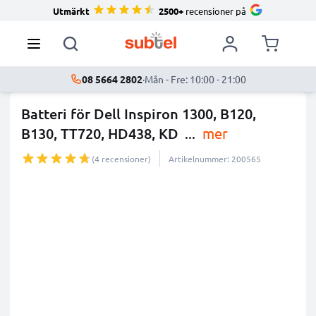
Utmärkt
2500+
recensioner på
08 5664 2802
·
Mån - Fre: 10:00 - 21:00
Batteri för Dell Inspiron 1300, B120,
B130, TT720, HD438, KD
...
mer
(4 recensioner)
Artikelnummer: 200565