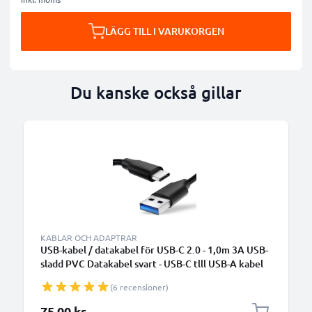
LÄGG TILL I VARUKORGEN
Du kanske också gillar
KABLAR OCH ADAPTRAR
USB-kabel / datakabel för USB-C 2.0 - 1,0m 3A USB-
sladd PVC Datakabel svart - USB-C tlll USB-A kabel
(6 recensioner)
75,00 kr