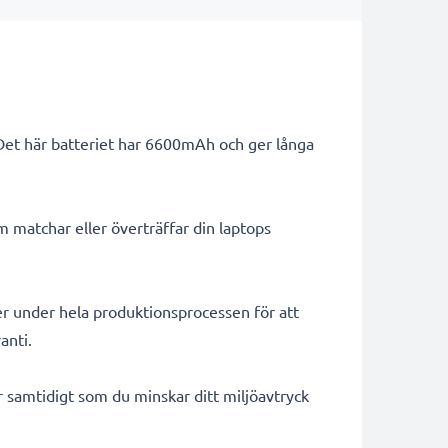
 Det här batteriet har 6600mAh och ger långa
m matchar eller överträffar din laptops
er under hela produktionsprocessen för att
anti.
ar samtidigt som du minskar ditt miljöavtryck