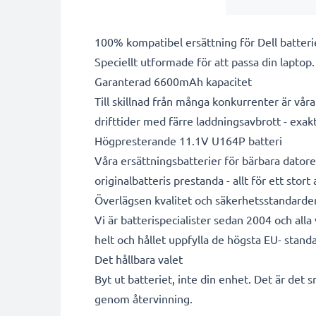
100% kompatibel ersättning för Dell batteri
Speciellt utformade för att passa din laptop
Garanterad 6600mAh kapacitet
Till skillnad från många konkurrenter är vå
drifttider med färre laddningsavbrott - exa
Högpresterande 11.1V U164P batteri
Våra ersättningsbatterier för bärbara datore
originalbatteris prestanda - allt för ett stort
Överlägsen kvalitet och säkerhetsstandarde
Vi är batterispecialister sedan 2004 och all
helt och hållet uppfylla de högsta EU- standa
Det hållbara valet
Byt ut batteriet, inte din enhet. Det är det 
genom återvinning.