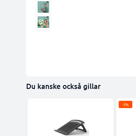
Du kanske också gillar
-5%