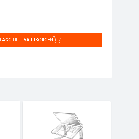
LÄGG TILL I VARUKORGEN