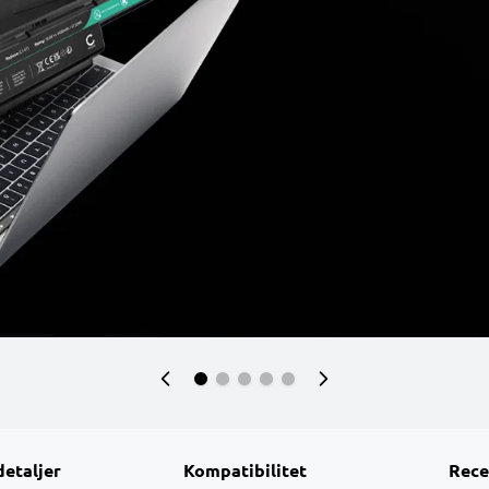
detaljer
Kompatibilitet
Rece