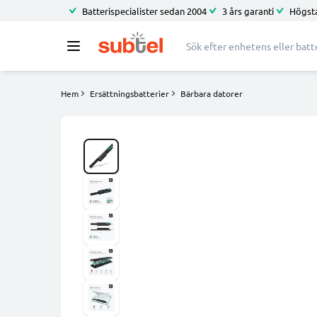
Batterispecialister sedan 2004
3 års garanti
Högsta
Hem
Ersättningsbatterier
Bärbara datorer