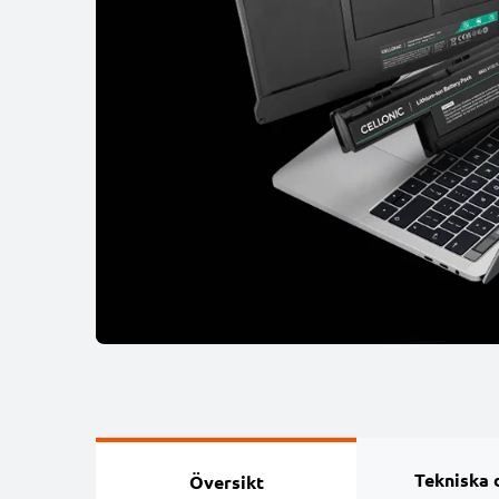
Tekniska 
Översikt