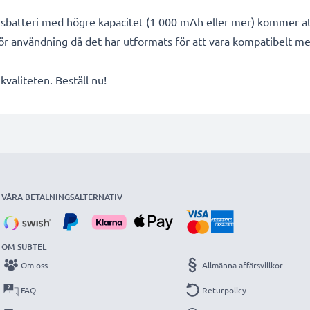
ngsbatteri med högre kapacitet (1 000 mAh eller mer) kommer at
för användning då det har utformats för att vara kompatibelt 
valiteten. Beställ nu!
VÅRA BETALNINGSALTERNATIV
OM SUBTEL
Om oss
Allmänna affärsvillkor
FAQ
Returpolicy