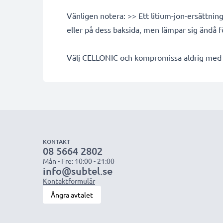
Vänligen notera: >> Ett litium-jon-ersättni
eller på dess baksida, men lämpar sig ändå 
Välj CELLONIC och kompromissa aldrig med k
KONTAKT
08 5664 2802
Mån - Fre: 10:00 - 21:00
info@subtel.se
Kontaktformulär
Ångra avtalet