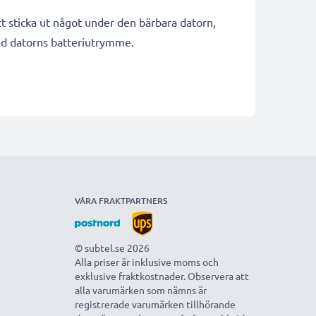
t sticka ut något under den bärbara datorn,
med datorns batteriutrymme.
VÅRA FRAKTPARTNERS
© subtel.se 2026
Alla priser är inklusive moms och
exklusive fraktkostnader. Observera att
alla varumärken som nämns är
registrerade varumärken tillhörande