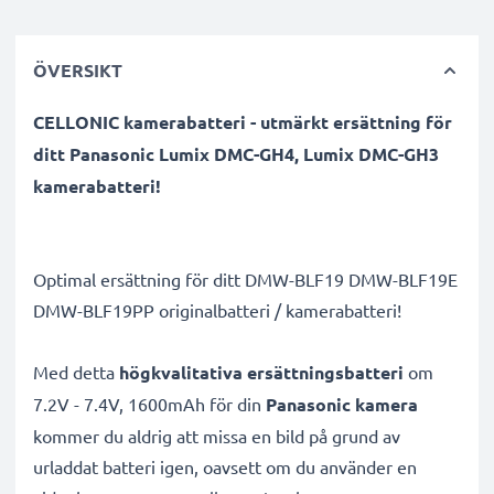
ÖVERSIKT
CELLONIC kamerabatteri - utmärkt ersättning för
ditt Panasonic Lumix DMC-GH4, Lumix DMC-GH3
kamerabatteri!
Optimal ersättning för ditt DMW-BLF19 DMW-BLF19E
DMW-BLF19PP originalbatteri / kamerabatteri!
Med detta
högkvalitativa ersättningsbatteri
om
7.2V - 7.4V, 1600mAh för din
Panasonic kamera
kommer du aldrig att missa en bild på grund av
urladdat batteri igen, oavsett om du använder en