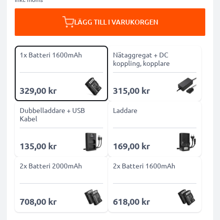
LÄGG TILL I VARUKORGEN
1x Batteri 1600mAh
Nätaggregat + DC
koppling, kopplare
329,00 kr
315,00 kr
Dubbelladdare + USB
Laddare
Kabel
135,00 kr
169,00 kr
2x Batteri 2000mAh
2x Batteri 1600mAh
708,00 kr
618,00 kr