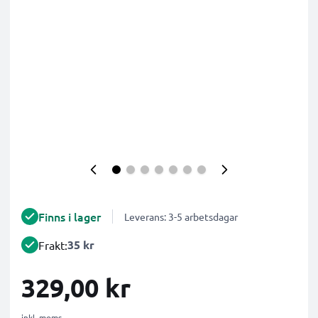
Finns i lager
Leverans: 3-5 arbetsdagar
35 kr
Frakt:
329,00 kr
inkl. moms