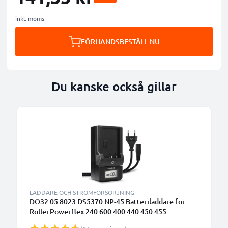
inkl. moms
FÖRHANDSBESTÄLL NU
Du kanske också gillar
LADDARE OCH STRÖMFÖRSÖRJNING
DO32 05 8023 DS5370 NP-45 Batteriladdare för
Rollei Powerflex 240 600 400 440 450 455
Sportsline 99 100 RCP-7325XS X-8 XS-10 Flexline