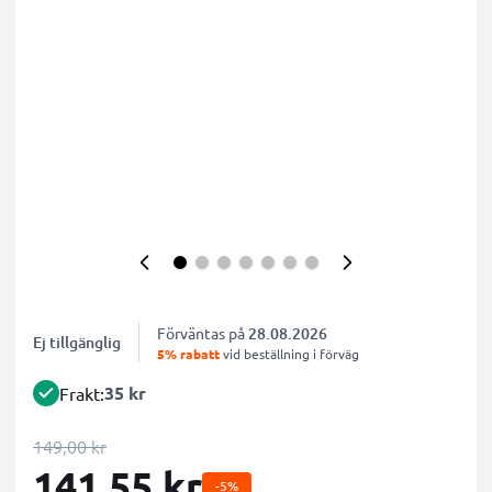
Förväntas på
28.08.2026
Ej tillgänglig
5% rabatt
vid beställning i förväg
35 kr
Frakt:
149,00 kr
141,55 kr
-5%