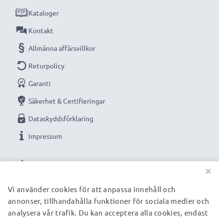
Kataloger
Kontakt
Allmänna affärsvillkor
Returpolicy
Garanti
Säkerhet & Certifieringar
Dataskyddsförklaring
Impressum
VÅRA BETALNINGSALTERNATIV
×
Vi använder cookies för att anpassa innehåll och
annonser, tillhandahålla funktioner för sociala medier och
VÅRA FRAKTPARTNERS
analysera vår trafik. Du kan acceptera alla cookies, endast