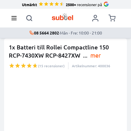
Utmärkt
2500+
recensioner på
08 5664 2802
·
Mån - Fre: 10:00 - 21:00
1x Batteri till Rollei Compactline 150
RCP-7430XW RCP-8427XW
...
mer
(15 recensioner)
Artikelnummer: 400036