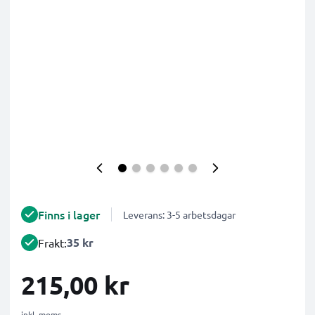
Finns i lager
Leverans: 3-5 arbetsdagar
35 kr
Frakt:
215,00 kr
inkl. moms