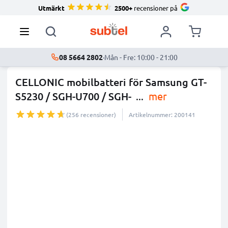
Utmärkt
2500+
recensioner på
08 5664 2802
·
Mån - Fre: 10:00 - 21:00
CELLONIC mobilbatteri för Samsung GT-
S5230 / SGH-U700 / SGH-
...
mer
(256 recensioner)
Artikelnummer: 200141