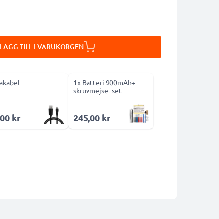
LÄGG TILL I VARUKORGEN
akabel
1x Batteri 900mAh+
skruvmejsel-set
,00 kr
245,00 kr