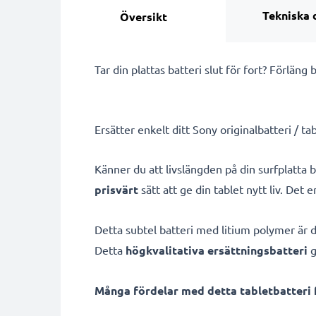
Tekniska 
Översikt
Tar din plattas batteri slut för fort? Förlän
Ersätter enkelt ditt Sony originalbatteri / tab
Känner du att livslängden på din surfplatta b
prisvärt
sätt att ge din tablet nytt liv. Det 
Detta subtel batteri med litium polymer är d
Detta
högkvalitativa ersättningsbatteri
g
Många fördelar med detta tabletbatteri f