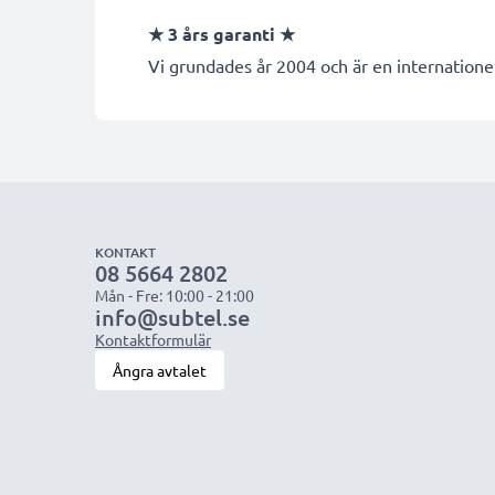
★
3 års garanti
★
Vi grundades år 2004 och är en internationel
KONTAKT
08 5664 2802
Mån - Fre: 10:00 - 21:00
info@subtel.se
Kontaktformulär
Ångra avtalet