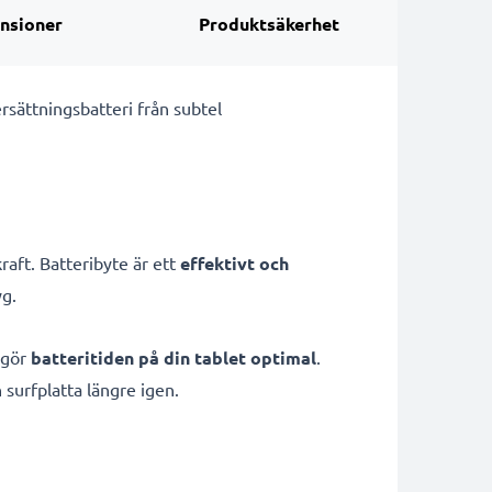
nsioner
Produktsäkerhet
ersättningsbatteri från subtel
raft. Batteribyte är ett
effektivt och
yg.
 gör
batteritiden på din tablet optimal
.
n surfplatta längre igen.