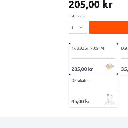
205,00 kr
inkl. moms
Antal
1x Batteri 900mAh
Dat
205,00 kr
35
Datakabel
45,00 kr