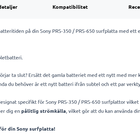
detaljer
Kompatibilitet
Rece
g batteritiden på din Sony PRS-350 / PRS-650 surfplatta med ett 
letbatteri.
örjar ta slut? Ersätt det gamla batteriet med ett nytt med mer k
enda du behöver är ett nytt batteri ifrån subtel och ett par verkt
esignat specifikt för Sony PRS-350 / PRS-650 surfplattor vilket
er dig en
pålitlig strömkälla
, vilket gör att du kan använda di
ör din Sony surfplatta!