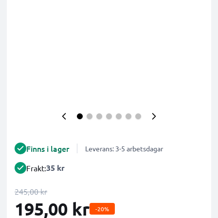
Finns i lager
Leverans: 3-5 arbetsdagar
35 kr
Frakt:
245,00 kr
195,00 kr
-20%