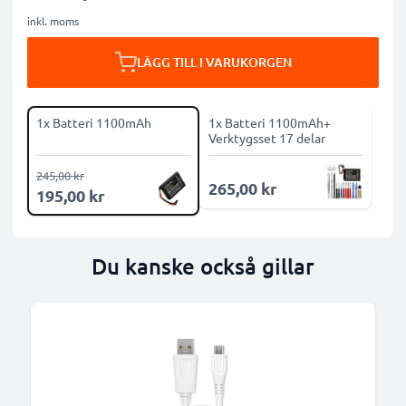
inkl. moms
LÄGG TILL I VARUKORGEN
1x Batteri 1100mAh
1x Batteri 1100mAh+
Verktygsset 17 delar
245,00 kr
265,00 kr
195,00 kr
Du kanske också gillar