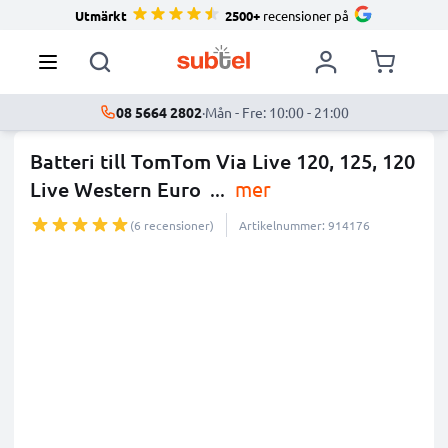
Utmärkt
2500+
recensioner på
08 5664 2802
·
Mån - Fre: 10:00 - 21:00
Batteri till TomTom Via Live 120, 125, 120
Live Western Euro
...
mer
(6 recensioner)
Artikelnummer: 914176