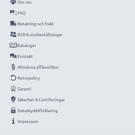
Om oss
FAQ
Betalning och frakt
B2B & storbeställningar
Kataloger
Kontakt
Allmänna affärsvillkor
Returpolicy
Garanti
Säkerhet & Certifieringar
Dataskyddsförklaring
Impressum