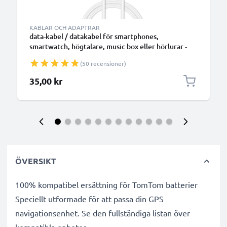
KABLAR OCH ADAPTRAR
data-kabel / datakabel för smartphones,
smartwatch, högtalare, music box eller hörlurar -
1m 1A överföringssladd PVC Datakabel vit
(50 recensioner)
35,00 kr
ÖVERSIKT
100% kompatibel ersättning för TomTom batterier
Speciellt utformade för att passa din GPS
navigationsenhet. Se den fullständiga listan över