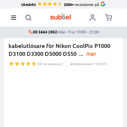
Utmärkt
2500+
recensioner på
08 5664 2802
·
Mån - Fre: 10:00 - 21:00
kabelutlösare för Nikon CoolPix P1000
D3100 D3300 D5000 D550
...
mer
(38 recensioner)
Artikelnummer: 101372