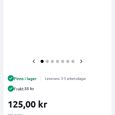
Finns i lager
Leverans: 3-5 arbetsdagar
35 kr
Frakt:
125,00 kr
inkl. moms