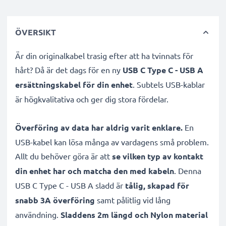
ÖVERSIKT
Är din originalkabel trasig efter att ha tvinnats för
hårt? Då är det dags för en ny
USB C Type C - USB A
ersättningskabel för din enhet
. Subtels USB-kablar
är högkvalitativa och ger dig stora fördelar.
Överföring av data har aldrig varit enklare.
En
USB-kabel kan lösa många av vardagens små problem.
Allt du behöver göra är att
se vilken typ av kontakt
din enhet har och matcha den med kabeln
. Denna
USB C Type C - USB A sladd är
tålig, skapad för
snabb 3A överföring
samt pålitlig vid lång
användning.
Sladdens 2m längd och Nylon material