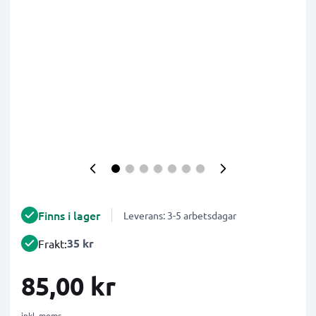
Finns i lager
Leverans: 3-5 arbetsdagar
35 kr
Frakt:
85,00 kr
inkl. moms