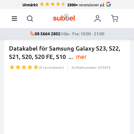
Utmärkt
2500+
recensioner på
08 5664 2802
·
Mån - Fre: 10:00 - 21:00
Datakabel för Samsung Galaxy S23, S22,
S21, S20, S20 FE, S10
...
mer
(9 recensioner)
Artikelnummer: 925870