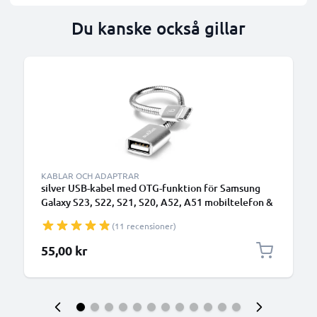
Du kanske också gillar
KABLAR OCH ADAPTRAR
silver USB-kabel med OTG-funktion för Samsung
Galaxy S23, S22, S21, S20, A52, A51 mobiltelefon &
smartphone , 15cm aluminium adapterkabel OTG-
(11 recensioner)
kabel
55,00 kr