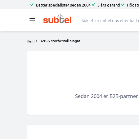
Batterispecialister sedan 2004
3 års garanti
Högsta
B2B & storbeställningar
Hem
Sedan 2004 er B2B-partner f