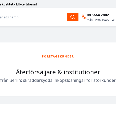
 kvalitet - EU-certifierad
08 5664 2802
Mån - Fre: 10:00 - 21
FÖRETAGSKUNDER
Återförsäljare & institutioner
rån Berlin: skräddarsydda inköpslösningar för storkunder o