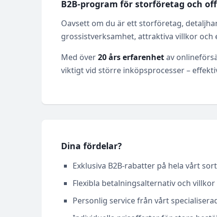
B2B-program för storföretag och offe
Oavsett om du är ett storföretag, detaljhan
grossistverksamhet, attraktiva villkor och
Med över
20 års erfarenhet
av onlineförsä
viktigt vid större inköpsprocesser – effekt
Dina fördelar?
Exklusiva B2B-rabatter på hela vårt so
Flexibla betalningsalternativ och villkor
Personlig service från vårt specialise