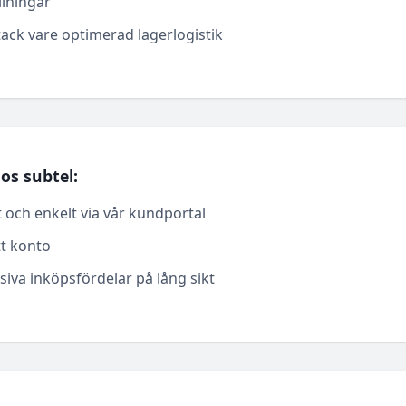
llningar
 tack vare optimerad lagerlogistik
os subtel:
 och enkelt via vår kundportal
tt konto
siva inköpsfördelar på lång sikt