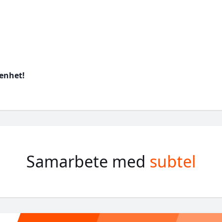
renhet!
Samarbete med
subtel