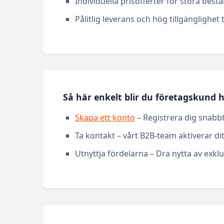
Individuella prisofferter för stora bestä
Pålitlig leverans och hög tillgänglighet
Så här enkelt blir du företagskund h
Skapa ett konto
– Registrera dig snabbt
Ta kontakt – vårt B2B-team aktiverar di
Utnyttja fördelarna – Dra nytta av exklu