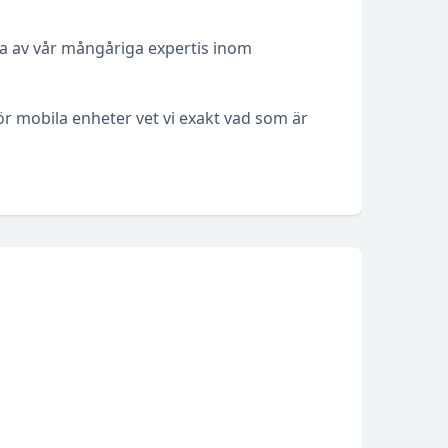
ytta av vår mångåriga expertis inom
ör mobila enheter vet vi exakt vad som är