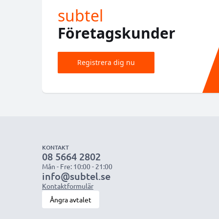
subtel
Företagskunder
Registrera dig nu
KONTAKT
08 5664 2802
Mån - Fre: 10:00 - 21:00
info@subtel.se
Kontaktformulär
Ångra avtalet