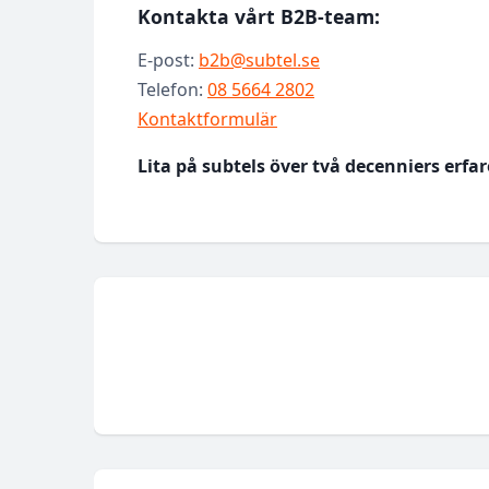
Kontakta vårt B2B-team:
E-post:
b2b@subtel.se
Telefon:
08 5664 2802
Kontaktformulär
Lita på subtels över två decenniers erfa