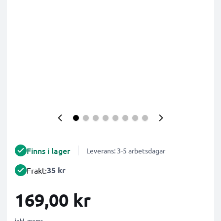
Finns i lager
Leverans: 3-5 arbetsdagar
35 kr
Frakt:
169,00 kr
inkl. moms