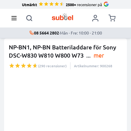
Utmärkt
2500+
recensioner på
08 5664 2802
·
Mån - Fre: 10:00 - 21:00
NP-BN1, NP-BN Batteriladdare för Sony
DSC-W830 W810 W800 W73
...
mer
(290 recensioner)
Artikelnummer: 900268