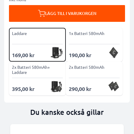
LÄGG TILL I VARUKORGEN
Laddare
1x Batteri 580mAh
169,00 kr
190,00 kr
2x Batteri 580mAh+
2x Batteri 580mAh
Laddare
395,00 kr
290,00 kr
Du kanske också gillar