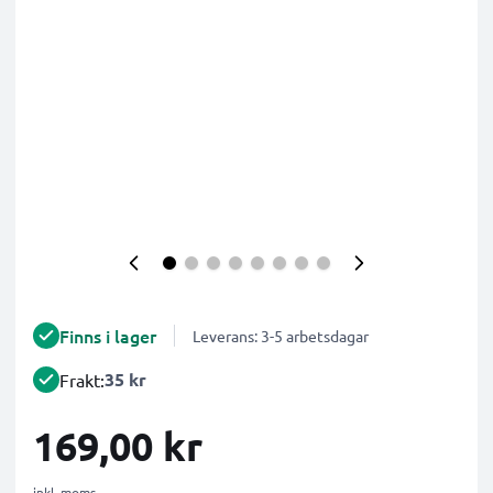
Finns i lager
Leverans: 3-5 arbetsdagar
35 kr
Frakt:
169,00 kr
inkl. moms