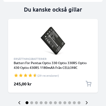
Du kanske också gillar
ERSÄTTNINGSBATTERIER
Batteri för Pentax Optio 330 Optio 330RS Optio
430 Optio 430RS 1180mAh från CELLONIC
(29 recensioner)
245,00 kr