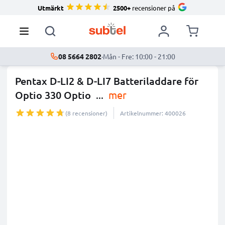
Utmärkt
2500+
recensioner på
08 5664 2802
·
Mån - Fre: 10:00 - 21:00
Pentax D-LI2 & D-LI7 Batteriladdare för
Optio 330 Optio
...
mer
(8 recensioner)
Artikelnummer: 400026