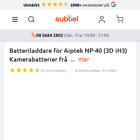
Utmärkt
2500+
recensioner på
08 5664 2802
·
Mån - Fre: 10:00 - 21:00
Batteriladdare för Aiptek NP-40 (3D iH3)
Kamerabatterier frå
...
mer
(2 recensioner)
Artikelnummer: 911444