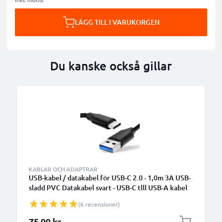
LÄGG TILL I VARUKORGEN
Du kanske också gillar
KABLAR OCH ADAPTRAR
USB-kabel / datakabel för USB-C 2.0 - 1,0m 3A USB-
sladd PVC Datakabel svart - USB-C tlll USB-A kabel
(6 recensioner)
75,00 kr