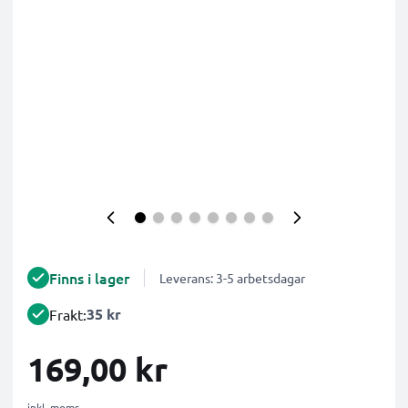
Finns i lager
Leverans: 3-5 arbetsdagar
35 kr
Frakt:
169,00 kr
inkl. moms