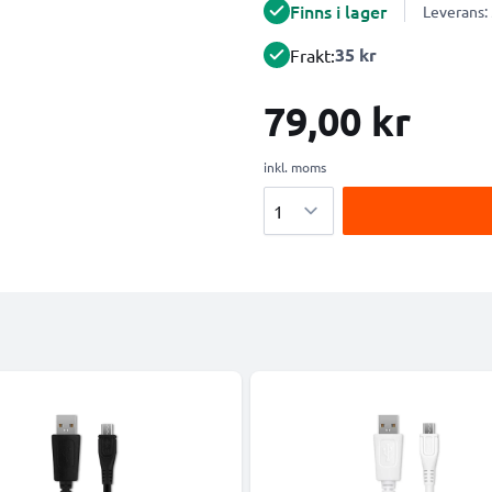
Finns i lager
Leverans:
35 kr
Frakt:
79,00 kr
inkl. moms
Antal