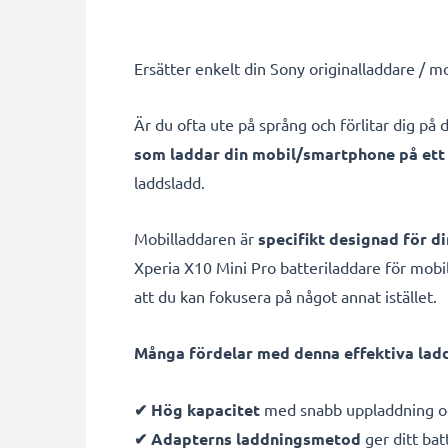
Ersätter enkelt din Sony originalladdare / 
Är du ofta ute på språng och förlitar dig p
som laddar din mobil/smartphone på ett 
laddsladd.
Mobilladdaren är
specifikt designad för d
Xperia X10 Mini Pro batteriladdare för mobi
att du kan fokusera på något annat istället.
Många fördelar med denna effektiva ladd
✔ Hög kapacitet
med snabb uppladdning oc
✔ Adapterns laddningsmetod
ger ditt batt