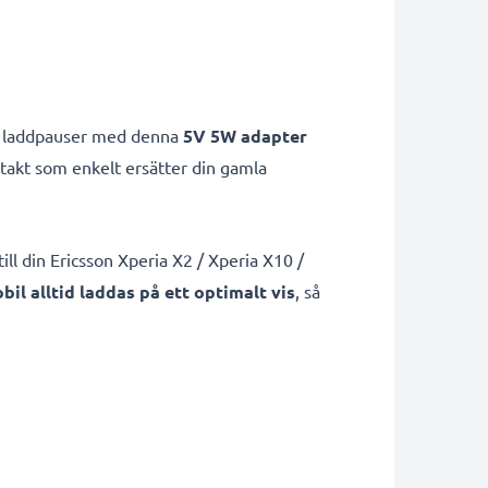
små laddpauser med denna
5V 5W adapter
takt som enkelt ersätter din gamla
ll din Ericsson Xperia X2 / Xperia X10 /
bil alltid laddas på ett optimalt vis
, så