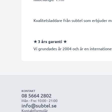
Kvalitetsladdare från subtel som erbjuder ma
★ 3 års garanti ★
Vi grundades år 2004 och är en internationel
KONTAKT
08 5664 2802
Mån - Fre: 10:00 - 21:00
info@subtel.se
Kontaktformulär