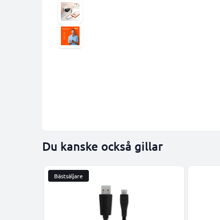
Du kanske också gillar
Bästsäljare