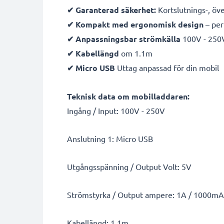
✔ Garanterad säkerhet:
Kortslutnings-, öv
✔ Kompakt med ergonomisk design
– per
✔ Anpassningsbar strömkälla
100V - 250
✔ Kabellängd
om 1.1m
✔ Micro USB
Uttag anpassad för din mobil
Teknisk data om mobilladdaren:
Ingång / Input: 100V - 250V
Anslutning 1: Micro USB
Utgångsspänning / Output Volt: 5V
Strömstyrka / Output ampere: 1A / 1000mA
Kabellängd: 1.1m