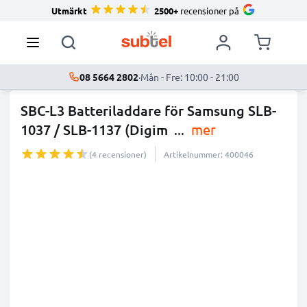
Utmärkt
2500+
recensioner på
08 5664 2802
·
Mån - Fre: 10:00 - 21:00
SBC-L3 Batteriladdare för Samsung SLB-
1037 / SLB-1137 (Digim
...
mer
(4 recensioner)
Artikelnummer: 400046