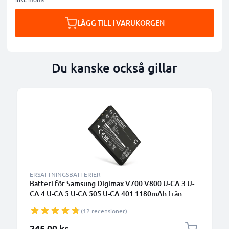
LÄGG TILL I VARUKORGEN
Du kanske också gillar
ERSÄTTNINGSBATTERIER
Batteri för Samsung Digimax V700 V800 U-CA 3 U-
CA 4 U-CA 5 U-CA 505 U-CA 401 1180mAh från
CELLONIC
(12 recensioner)
245,00 kr