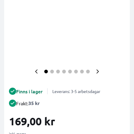
Finns i lager
Leverans: 3-5 arbetsdagar
35 kr
Frakt:
169,00 kr
inkl. moms