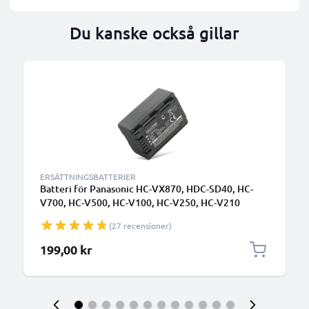
Du kanske också gillar
ERSÄTTNINGSBATTERIER
Batteri för Panasonic HC-VX870, HDC-SD40, HC-
V700, HC-V500, HC-V100, HC-V250, HC-V210
1500mAh från CELLONIC
(27 recensioner)
199,00 kr