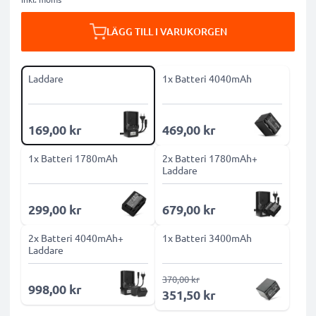
LÄGG TILL I VARUKORGEN
Laddare
1x Batteri 4040mAh
169,00 kr
469,00 kr
1x Batteri 1780mAh
2x Batteri 1780mAh+
Laddare
299,00 kr
679,00 kr
2x Batteri 4040mAh+
1x Batteri 3400mAh
Laddare
370,00 kr
998,00 kr
351,50 kr