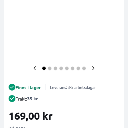
Finns i lager
Leverans: 3-5 arbetsdagar
35 kr
Frakt:
169,00 kr
inkl. moms