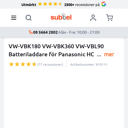
Utmärkt
2500+
recensioner på
08 5664 2802
·
Mån - Fre: 10:00 - 21:00
VW-VBK180 VW-VBK360 VW-VBL90
Batteriladdare för Panasonic HC
...
mer
(77 recensioner)
Artikelnummer: 910111