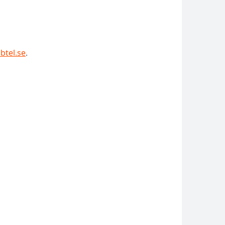
btel.se
.