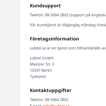
Kundsupport
Telefon: 08-5664 2802 (support på engelsk
Vår kundtjänst är tillgänglig måndag–freda
Företagsinformation
subtel.se är en tjänst som tillhandahålls av
subtel GmbH
Mainzer Str. 3
10247 Berlin
Tyskland
Kontaktuppgifter
Telefon: 08-5664 2802
E-post:
info@subtel.se