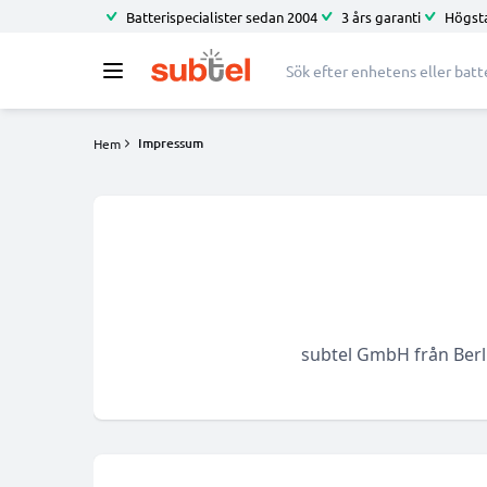
Batterispecialister sedan 2004
3 års garanti
Högsta
Impressum
Hem
subtel GmbH från Berli