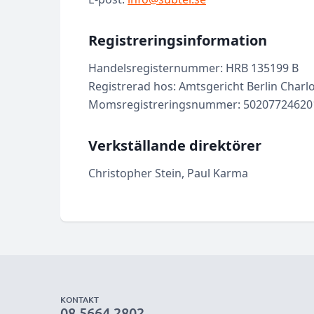
Registreringsinformation
Handelsregisternummer: HRB 135199 B
Registrerad hos: Amtsgericht Berlin Charl
Momsregistreringsnummer: 50207724620
Verkställande direktörer
Christopher Stein, Paul Karma
KONTAKT
08 5664 2802