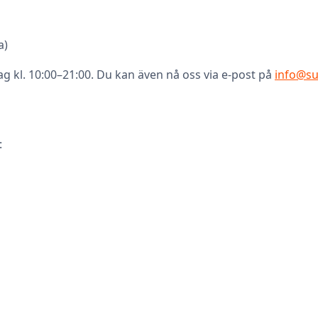
a)
g kl. 10:00–21:00. Du kan även nå oss via e-post på
info@su
: