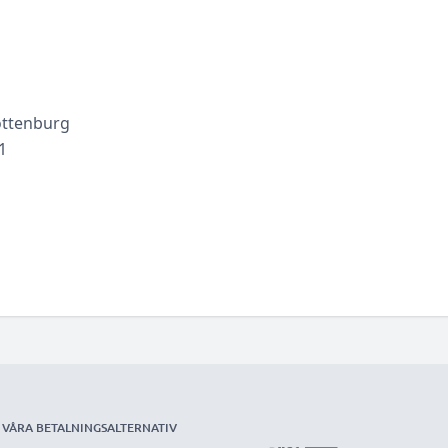
ottenburg
1
VÅRA BETALNINGSALTERNATIV