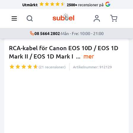
Utmärkt
2500+
recensioner på
08 5664 2802
·
Mån - Fre: 10:00 - 21:00
RCA-kabel för Canon EOS 10D / EOS 1D
Mark II / EOS 1D Mark I
...
mer
(21 recensioner)
Artikelnummer: 912129