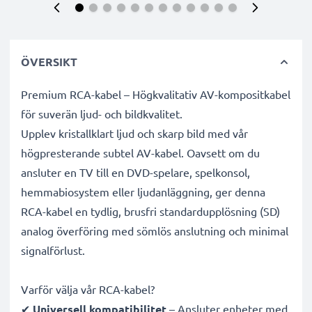
ÖVERSIKT
Premium RCA-kabel – Högkvalitativ AV-kompositkabel
för suverän ljud- och bildkvalitet.
Upplev kristallklart ljud och skarp bild med vår
högpresterande subtel AV-kabel. Oavsett om du
ansluter en TV till en DVD-spelare, spelkonsol,
hemmabiosystem eller ljudanläggning, ger denna
RCA-kabel en tydlig, brusfri standardupplösning (SD)
analog överföring med sömlös anslutning och minimal
signalförlust.
Varför välja vår RCA-kabel?
✔
Universell kompatibilitet
– Ansluter enheter med