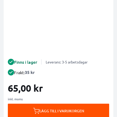
Finns i lager
Leverans: 3-5 arbetsdagar
35 kr
Frakt:
65,00 kr
inkl. moms
LÄGG TILL I VARUKORGEN