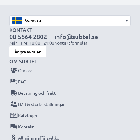
Perfekt för:
✔ Hemmabio- och ljudsystem
▾
✔ Spelkonsoler
KONTAKT
✔ TV-apparater & projektorer
08 5664 2802
info@subtel.se
Mån - Fre: 10:00 - 21:00
Kontaktformulär
✔ DVD- & Blu-ray-spelare
Ångra avtalet
✔ Subwoofers & förstärkare
OM SUBTEL
Uppgradera din ljud- och bildupplevelse med våra
Om oss
högkvalitativa RCA-kablar från subtel – beställ nu
FAQ
för snabb leverans & 3 års garanti!
Betalning och frakt
B2B & storbeställningar
Kataloger
Kontakt
Allmänna affärsvillkor