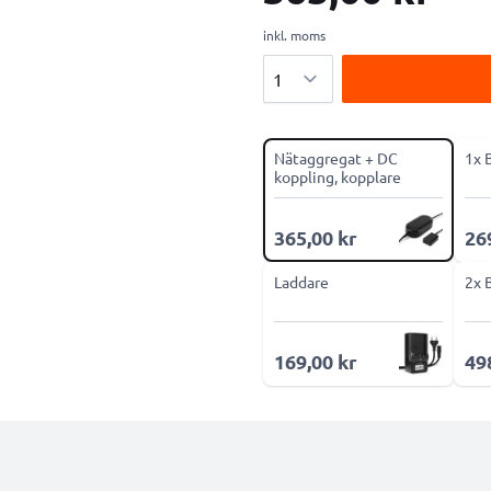
inkl. moms
Antal
Nätaggregat + DC
1x 
koppling, kopplare
365,00 kr
26
Laddare
2x 
169,00 kr
49