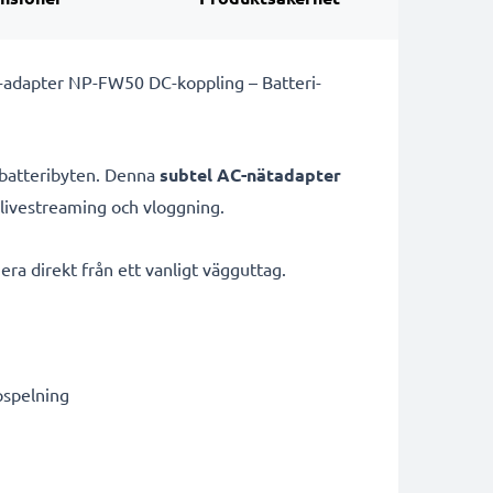
AC-adapter NP-FW50 DC-koppling – Batteri-
r batteribyten. Denna
subtel AC-nätadapter
 livestreaming och vloggning.
era direkt från ett vanligt vägguttag.
pspelning