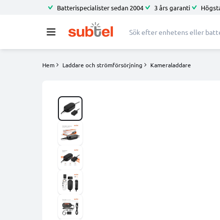
Batterispecialister sedan 2004
3 års garanti
Högsta
Hem
Laddare och strömförsörjning
Kameraladdare