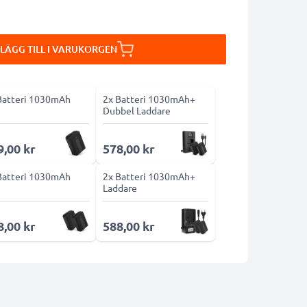
LÄGG TILL I VARUKORGEN
Batteri 1030mAh
2x Batteri 1030mAh+
Dubbel Laddare
9,00 kr
578,00 kr
Batteri 1030mAh
2x Batteri 1030mAh+
Laddare
8,00 kr
588,00 kr