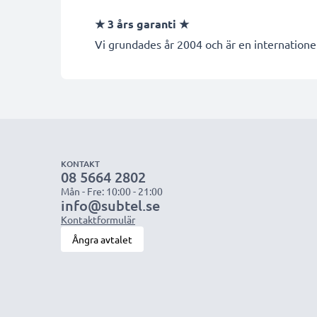
★
3 års garanti
★
Vi grundades år 2004 och är en internationel
KONTAKT
08 5664 2802
Mån - Fre: 10:00 - 21:00
info@subtel.se
Kontaktformulär
Ångra avtalet