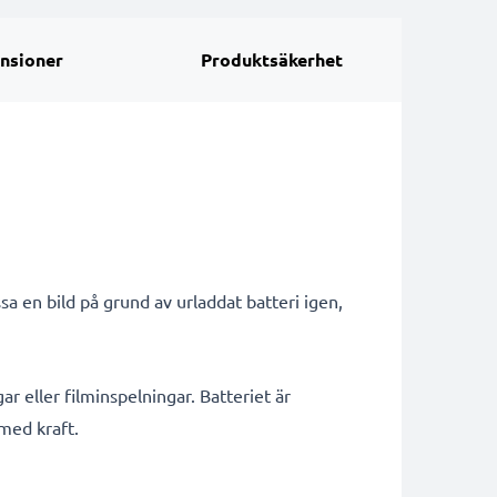
nsioner
Produktsäkerhet
a en bild på grund av urladdat batteri igen,
ar eller filminspelningar. Batteriet är
 med kraft.