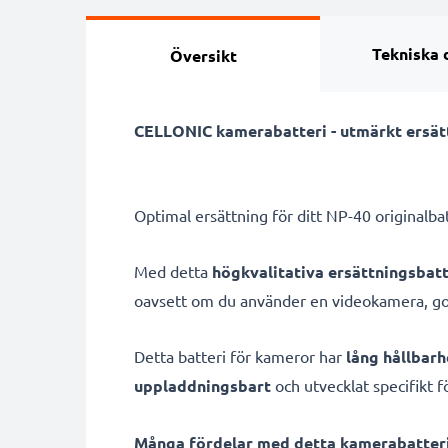
Tekniska 
Översikt
CELLONIC kamerabatteri - utmärkt ersätt
Optimal ersättning för ditt NP-40 originalba
Med detta
högkvalitativa ersättningsbatt
oavsett om du använder en videokamera, go
Detta batteri för kameror har
lång hållbarh
uppladdningsbart
och utvecklat specifikt f
Många fördelar med detta kamerabatteri