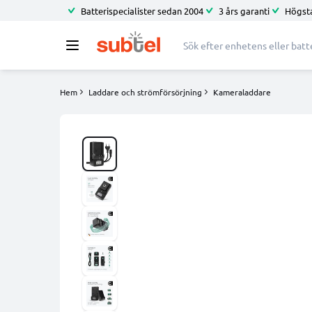
Batterispecialister sedan 2004
3 års garanti
Högsta
Hem
Laddare och strömförsörjning
Kameraladdare