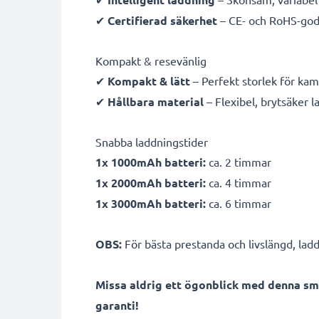
✔
Certifierad säkerhet
– CE- och RoHS-god
Kompakt & resevänlig
✔
Kompakt & lätt
– Perfekt storlek för ka
✔
Hållbara material
– Flexibel, brytsäker 
Snabba laddningstider
1x 1000mAh batteri:
ca. 2 timmar
1x 2000mAh batteri:
ca. 4 timmar
1x 3000mAh batteri:
ca. 6 timmar
OBS:
För bästa prestanda och livslängd, ladd
Missa aldrig ett ögonblick med denna sm
garanti!