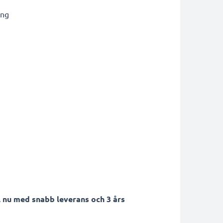
ing
 nu med snabb leverans och 3 års