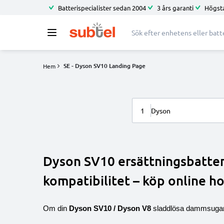
Batterispecialister sedan 2004
3 års garanti
Högsta
SE - Dyson SV10 Landing Page
Hem
1
Dyson
Dyson SV10 ersättningsbatter
kompatibilitet – köp online ho
Om din
Dyson SV10 / Dyson V8
sladdlösa dammsugare i