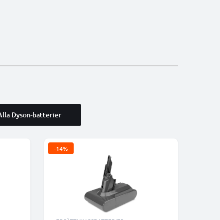
Alla Dyson-batterier
-14%