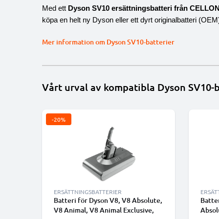
Med ett
Dyson SV10 ersättningsbatteri från CELLO
köpa en helt ny Dyson eller ett dyrt originalbatteri (OEM
Mer information om Dyson SV10-batterier
Vårt urval av kompatibla Dyson SV10-b
-20%
ERSÄTTNINGSBATTERIER
ERSÄT
Batteri för Dyson V8, V8 Absolute,
Batte
V8 Animal, V8 Animal Exclusive,
Absol