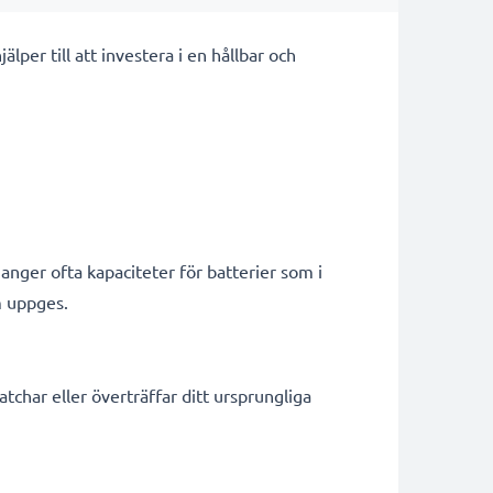
per till att investera i en hållbar och
nger ofta kapaciteter för batterier som i
m uppges.
char eller överträffar ditt ursprungliga