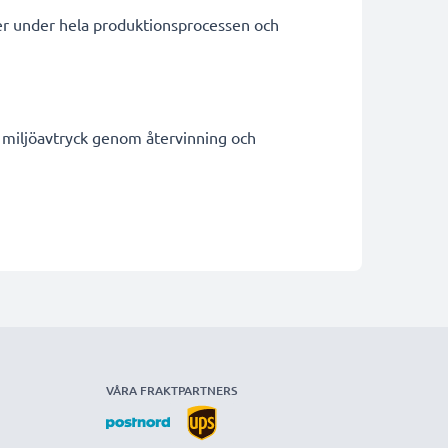
ter under hela produktionsprocessen och
t miljöavtryck genom återvinning och
VÅRA FRAKTPARTNERS