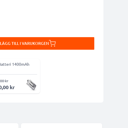
LÄGG TILL I VARUKORGEN
Batteri 1400mAh
00 kr
0,00 kr