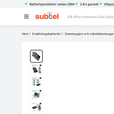
Batterispecialister sedan 2004
3 års garanti
Högsta
Hem
Ersättningsbatterier
Dammsugare och robotdammsugar