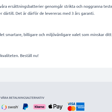
la våra ersättningsbatterier genomgår strikta och noggranna tes
därtill. Det är därför de levereras med 3 års garanti.
et smartare, billigare och miljövänligare valet som minskar dit
valiteten. Beställ nu!
VÅRA BETALNINGSALTERNATIV