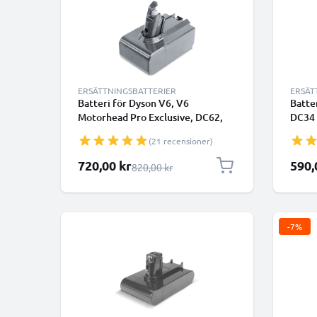
ERSÄTTNINGSBATTERIER
ERSÄT
Batteri för Dyson V6, V6
Batte
Motorhead Pro Exclusive, DC62,
DC34 
DC74 Animal, SV03, Dyson
Anima
(21 recensioner)
967810-21 4000mAh från
DC56 
CELLONIC - Batteri med skruvar
CELLO
Specialpris
Specia
720,00 kr
590,
Ordinarie pris
820,00 kr
(Fungerar inte med väggladdare)
-7%