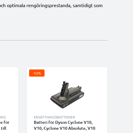
 och optimala rengöringsprestanda, samtidigt som
-12%
ING
ERSÄTTNINGSBATTERIER
e för
Batteri för Dyson Cyclone V10,
till
V10, Cyclone V10 Absolute, V10