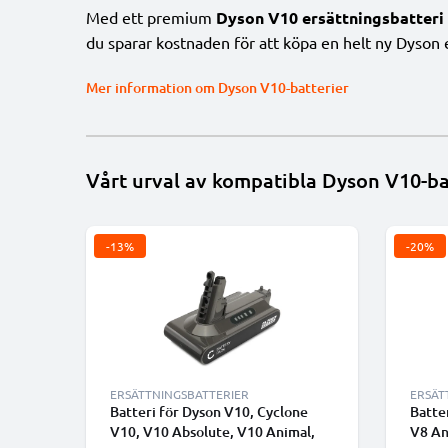
Med ett premium
Dyson V10 ersättningsbatteri
du sparar kostnaden för att köpa en helt ny Dyson e
Mer information om Dyson V10-batterier
Vårt urval av kompatibla Dyson V10-ba
-13%
-20%
ERSÄTTNINGSBATTERIER
ERSÄT
Batteri för Dyson V10, Cyclone
Batte
V10, V10 Absolute, V10 Animal,
V8 An