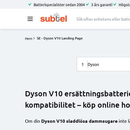
Batterispecialister sedan 2004
3 års garanti
Högsta
SE - Dyson V10 Landing Page
Hem
1
Dyson
Dyson V10 ersättningsbatteri
kompatibilitet – köp online ho
Om din
Dyson V10 sladdlösa dammsugare
inte l