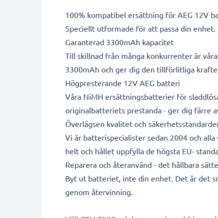
100% kompatibel ersättning för AEG 12V ba
Speciellt utformade för att passa din enhet.
Garanterad 3300mAh kapacitet
Till skillnad från många konkurrenter är vår
3300mAh och ger dig den tillförlitliga kraft
Högpresterande 12V AEG batteri
Våra NiMH ersättningsbatterier för sladdlös
originalbatteriets prestanda - ger dig färre a
Överlägsen kvalitet och säkerhetsstandarde
Vi är batterispecialister sedan 2004 och all
helt och hållet uppfylla de högsta EU- standa
Reparera och återanvänd - det hållbara sätte
Byt ut batteriet, inte din enhet. Det är det 
genom återvinning.