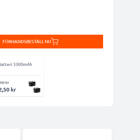
FÖRHANDSBESTÄLL NU
Batteri 3300mAh
00 kr
2,50 kr