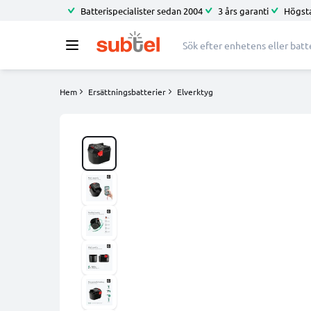
Batterispecialister sedan 2004
3 års garanti
Högsta
Hem
Ersättningsbatterier
Elverktyg