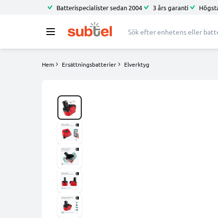
Batterispecialister sedan 2004
3 års garanti
Högsta
Hem
Ersättningsbatterier
Elverktyg