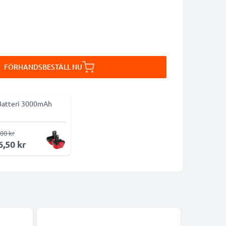
FÖRHANDSBESTÄLL NU
Batteri 3000mAh
00 kr
6,50 kr