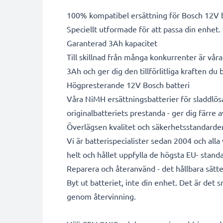
100% kompatibel ersättning för Bosch 12V b
Speciellt utformade för att passa din enhet.
Garanterad 3Ah kapacitet
Till skillnad från många konkurrenter är vår
3Ah och ger dig den tillförlitliga kraften du
Högpresterande 12V Bosch batteri
Våra NiMH ersättningsbatterier för sladdlös
originalbatteriets prestanda - ger dig färre a
Överlägsen kvalitet och säkerhetsstandarde
Vi är batterispecialister sedan 2004 och all
helt och hållet uppfylla de högsta EU- standa
Reparera och återanvänd - det hållbara sätte
Byt ut batteriet, inte din enhet. Det är det 
genom återvinning.