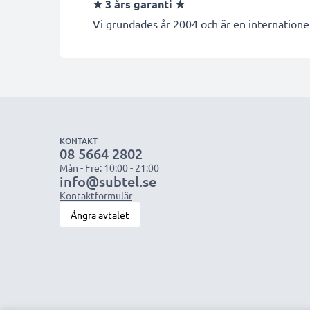
★
3 års garanti
★
Vi grundades år 2004 och är en internationel
KONTAKT
08 5664 2802
Mån - Fre: 10:00 - 21:00
info@subtel.se
Kontaktformulär
Ångra avtalet