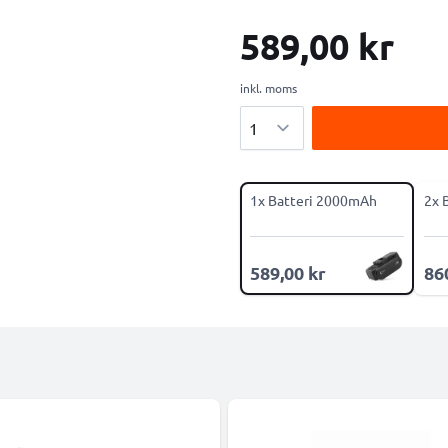
589,00 kr
inkl. moms
Antal
1x Batteri 2000mAh
2x 
589,00 kr
86