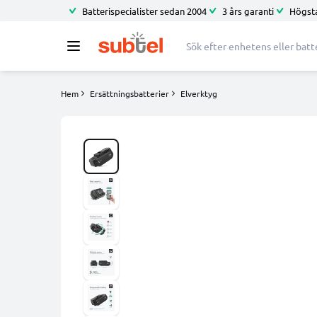
Batterispecialister sedan 2004
3 års garanti
Högsta
Hem
Ersättningsbatterier
Elverktyg