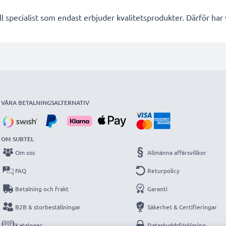
l specialist som endast erbjuder kvalitetsprodukter. Därför har
VÅRA BETALNINGSALTERNATIV
OM SUBTEL
Om oss
Allmänna affärsvillkor
FAQ
Returpolicy
Betalning och frakt
Garanti
B2B & storbeställningar
Säkerhet & Certifieringar
Kataloger
Dataskyddsförklaring