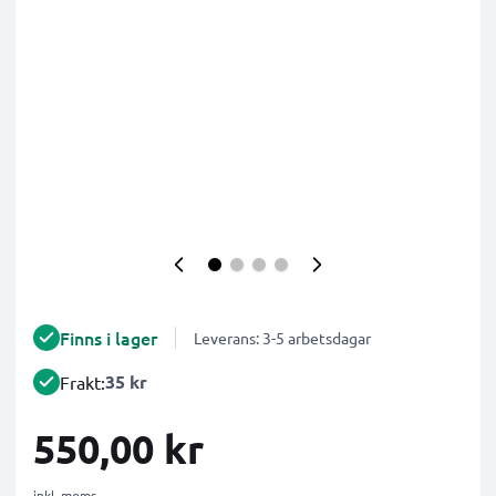
Finns i lager
Leverans: 3-5 arbetsdagar
35 kr
Frakt:
550,00 kr
inkl. moms