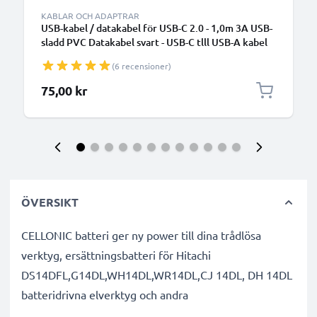
KABLAR OCH ADAPTRAR
USB-kabel / datakabel för USB-C 2.0 - 1,0m 3A USB-
sladd PVC Datakabel svart - USB-C tlll USB-A kabel
(6 recensioner)
75,00 kr
ÖVERSIKT
CELLONIC batteri ger ny power till dina trådlösa
verktyg, ersättningsbatteri för Hitachi
DS14DFL,G14DL,WH14DL,WR14DL,CJ 14DL, DH 14DL
batteridrivna elverktyg och andra