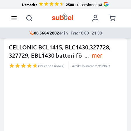
Utmärkt
2500+
recensioner på
08 5664 2802
·
Mån - Fre: 10:00 - 21:00
CELLONIC BCL1415, BLC1430,327728,
327729, EBL1430 batteri fö
...
mer
(19 recensioner)
Artikelnummer: 912863