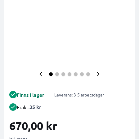
Finns i lager
Leverans: 3-5 arbetsdagar
35 kr
Frakt:
670,00 kr
inkl. moms