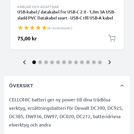
KABLAR OCH ADAPTRAR
USB-kabel / datakabel för USB-C 2.0 - 1,0m 3A USB-
sladd PVC Datakabel svart - USB-C tlll USB-A kabel
(6 recensioner)
75,00 kr
ÖVERSIKT
CELLONIC batteri ger ny power till dina trådlösa
verktyg, ersättningsbatteri för Dewalt DC390, DC925,
DC385, DW936, DW97, DC020, DC212, batteridrivna
elverktyg och andra