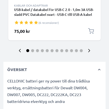
KABLAR OCH ADAPTRAR
USB-kabel / datakabel för USB-C 2.0 - 1,0m 3A USB-
sladd PVC Datakabel svart - USB-C tlll USB-A kabel
(6 recensioner)
75,00 kr
ÖVERSIKT
CELLONIC batteri ger ny power till dina trådlösa
verktyg, ersättningsbatteri för Dewalt DW004,
DW007, DW005, DC222, DC222KA, DC223
batteridrivna elverktyg och andra