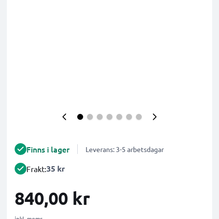
Finns i lager
Leverans: 3-5 arbetsdagar
35 kr
Frakt:
840,00 kr
inkl. moms