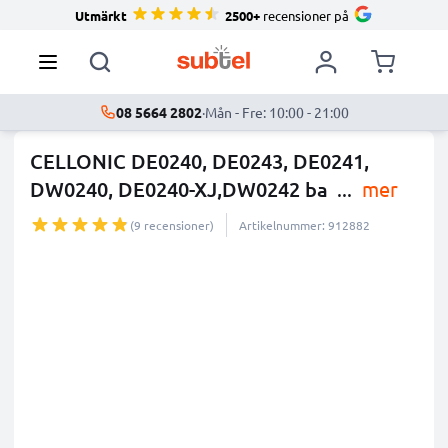
Utmärkt
2500+
recensioner på
08 5664 2802
·
Mån - Fre: 10:00 - 21:00
CELLONIC DE0240, DE0243, DE0241,
DW0240, DE0240-XJ,DW0242 ba
...
mer
(9 recensioner)
Artikelnummer: 912882