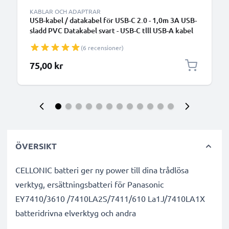
KABLAR OCH ADAPTRAR
USB-kabel / datakabel för USB-C 2.0 - 1,0m 3A USB-
sladd PVC Datakabel svart - USB-C tlll USB-A kabel
(6 recensioner)
75,00 kr
ÖVERSIKT
CELLONIC batteri ger ny power till dina trådlösa
verktyg, ersättningsbatteri för Panasonic
EY7410/3610 /7410LA2S/7411/610 La1J/7410LA1X
batteridrivna elverktyg och andra