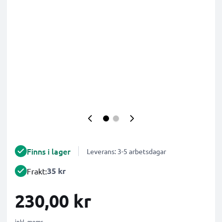
Finns i lager
Leverans: 3-5 arbetsdagar
35 kr
Frakt:
230,00 kr
inkl. moms