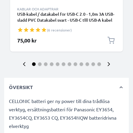
KABLAR OCH ADAPTRAR
USB-kabel / datakabel för USB-C 2.0 - 1,0m 3A USB-
sladd PVC Datakabel svart - USB-C tlll USB-A kabel
(6 recensioner)
75,00 kr
ÖVERSIKT
CELLONIC batteri ger ny power till dina trådlösa
verktyg, ersättningsbatteri för Panasonic EY3654,
EY3654CQ, EY3653 CQ, EY3654NQW batteridrivna
elverktyg