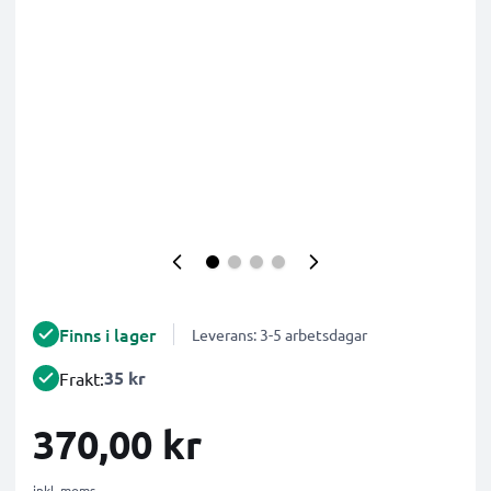
Finns i lager
Leverans: 3-5 arbetsdagar
35 kr
Frakt:
370,00 kr
inkl. moms