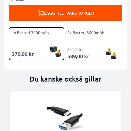
LÄGG TILL I VARUKORGEN
1x Batteri 3000mAh
2x Batteri 3000mAh
620,00 kr
370,00 kr
589,00 kr
Du kanske också gillar