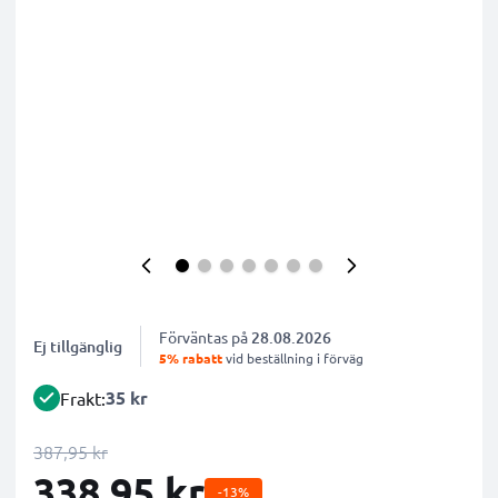
Förväntas på
28.08.2026
Ej tillgänglig
5% rabatt
vid beställning i förväg
35 kr
Frakt:
387,95 kr
338,95 kr
-13%