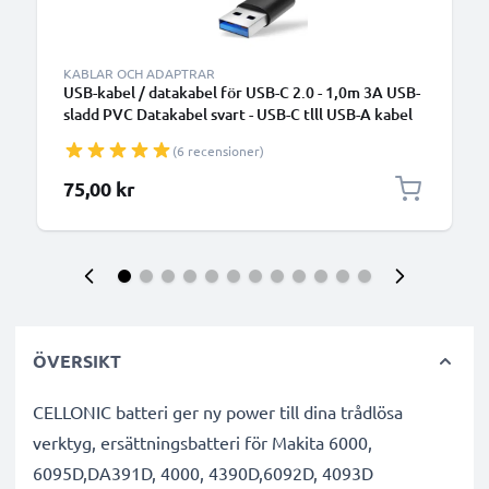
KABLAR OCH ADAPTRAR
USB-kabel / datakabel för USB-C 2.0 - 1,0m 3A USB-
sladd PVC Datakabel svart - USB-C tlll USB-A kabel
(6 recensioner)
75,00 kr
ÖVERSIKT
CELLONIC batteri ger ny power till dina trådlösa
verktyg, ersättningsbatteri för Makita 6000,
6095D,DA391D, 4000, 4390D,6092D, 4093D