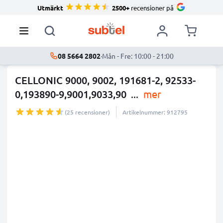
Utmärkt
2500+
recensioner på
08 5664 2802
·
Mån - Fre: 10:00 - 21:00
CELLONIC 9000, 9002, 191681-2, 92533-
0,193890-9,9001,9033,90
...
mer
(25 recensioner)
Artikelnummer: 912795