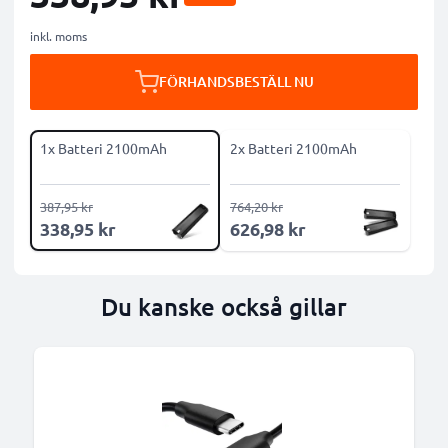
inkl. moms
FÖRHANDSBESTÄLL NU
1x Batteri 2100mAh
2x Batteri 2100mAh
387,95 kr
764,20 kr
338,95 kr
626,98 kr
Du kanske också gillar