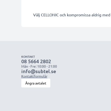
Välj CELLONIC och kompromissa aldrig med k
KONTAKT
08 5664 2802
Mån - Fre: 10:00 - 21:00
info@subtel.se
Kontaktformulär
Ångra avtalet