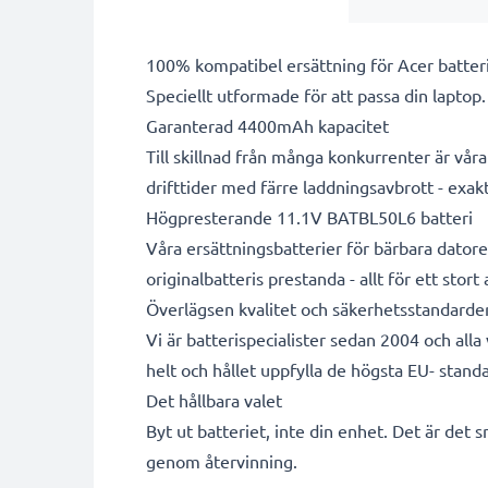
100% kompatibel ersättning för Acer batter
Speciellt utformade för att passa din laptop
Garanterad 4400mAh kapacitet
Till skillnad från många konkurrenter är vå
drifttider med färre laddningsavbrott - exa
Högpresterande 11.1V BATBL50L6 batteri
Våra ersättningsbatterier för bärbara datore
originalbatteris prestanda - allt för ett stort
Överlägsen kvalitet och säkerhetsstandarde
Vi är batterispecialister sedan 2004 och all
helt och hållet uppfylla de högsta EU- standa
Det hållbara valet
Byt ut batteriet, inte din enhet. Det är det 
genom återvinning.