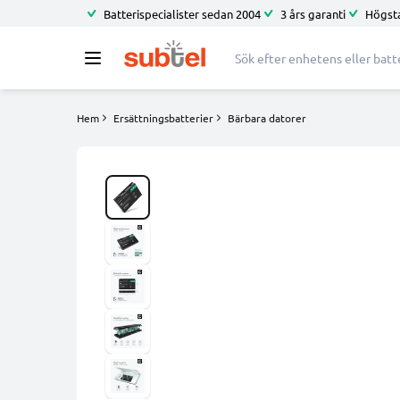
Batterispecialister sedan 2004
3 års garanti
Högsta
Hem
Ersättningsbatterier
Bärbara datorer