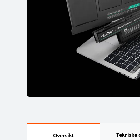
Tekniska 
Översikt