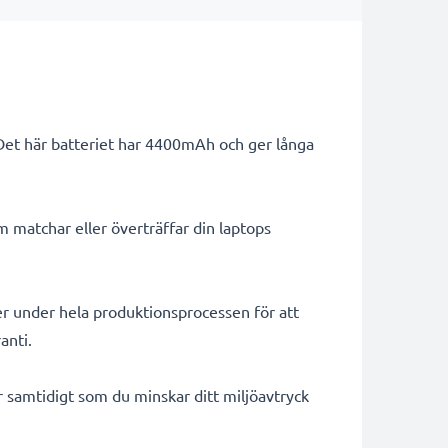
 Det här batteriet har 4400mAh och ger långa
m matchar eller överträffar din laptops
er under hela produktionsprocessen för att
anti.
ar samtidigt som du minskar ditt miljöavtryck