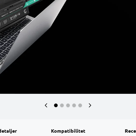
detaljer
Kompatibilitet
Rece