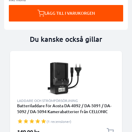
LÄGG TILL I VARUKORGEN
Du kanske också gillar
LADDARE OCH STRÖMFÖRSÖRJNING
Batteriladdare för Aosta DA-4092 / DA-5091 / DA-
5092 / DA-5094 Kamerabatterier från CELLONIC
(1 recensioner)
149,00 kr