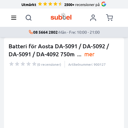
Utmärkt
2500+
recensioner på
08 5664 2802
·
Mån - Fre: 10:00 - 21:00
Batteri för Aosta DA-5091 / DA-5092 /
DA-5091 / DA-4092 750m
...
mer
(0 recensioner)
Artikelnummer: 900127