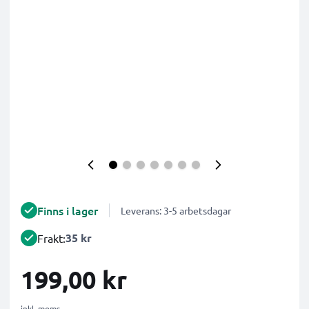
Finns i lager
Leverans: 3-5 arbetsdagar
35 kr
Frakt:
199,00 kr
inkl. moms