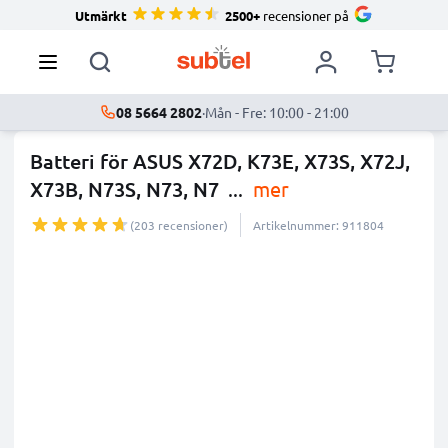
Utmärkt
2500+
recensioner på
08 5664 2802
·
Mån - Fre: 10:00 - 21:00
Batteri för ASUS X72D, K73E, X73S, X72J,
X73B, N73S, N73, N7
...
mer
(203 recensioner)
Artikelnummer: 911804