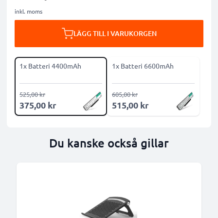
inkl. moms
LÄGG TILL I VARUKORGEN
1x Batteri 4400mAh
1x Batteri 6600mAh
525,00 kr
605,00 kr
375,00 kr
515,00 kr
Du kanske också gillar