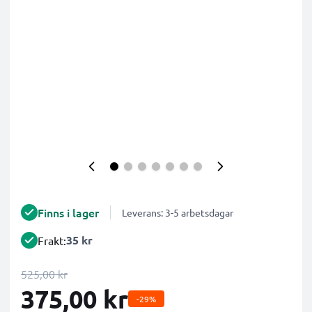
Finns i lager
Leverans: 3-5 arbetsdagar
35 kr
Frakt:
525,00 kr
375,00 kr
-29%