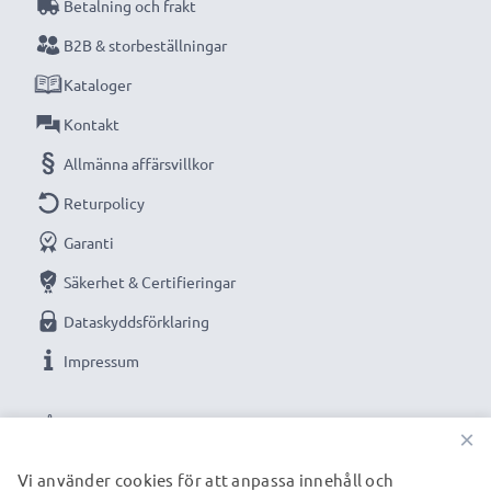
Betalning och frakt
B2B & storbeställningar
Kataloger
Kontakt
Allmänna affärsvillkor
Returpolicy
Garanti
Säkerhet & Certifieringar
Dataskyddsförklaring
Impressum
VÅRA BETALNINGSALTERNATIV
×
Vi använder cookies för att anpassa innehåll och