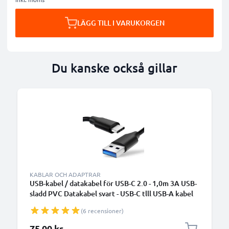
LÄGG TILL I VARUKORGEN
Du kanske också gillar
KABLAR OCH ADAPTRAR
USB-kabel / datakabel för USB-C 2.0 - 1,0m 3A USB-
sladd PVC Datakabel svart - USB-C tlll USB-A kabel
(6 recensioner)
75,00 kr