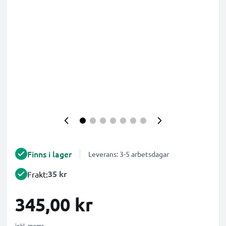
Finns i lager
Leverans: 3-5 arbetsdagar
35 kr
Frakt:
345,00 kr
inkl. moms