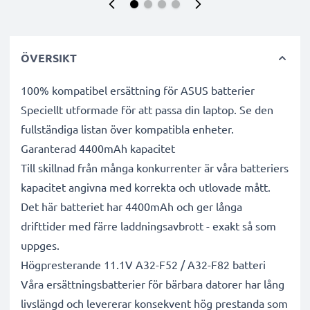
ÖVERSIKT
100% kompatibel ersättning för ASUS batterier
Speciellt utformade för att passa din laptop. Se den
fullständiga listan över kompatibla enheter.
Garanterad 4400mAh kapacitet
Till skillnad från många konkurrenter är våra batteriers
kapacitet angivna med korrekta och utlovade mått.
Det här batteriet har 4400mAh och ger långa
drifttider med färre laddningsavbrott - exakt så som
uppges.
Högpresterande 11.1V A32-F52 / A32-F82 batteri
Våra ersättningsbatterier för bärbara datorer har lång
livslängd och levererar konsekvent hög prestanda som