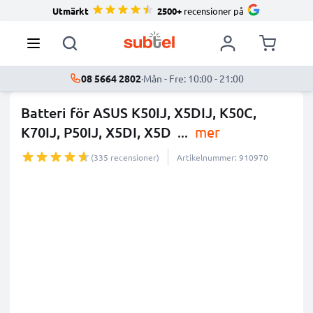
Utmärkt
2500+
recensioner på
08 5664 2802
·
Mån - Fre: 10:00 - 21:00
Batteri för ASUS K50IJ, X5DIJ, K50C,
K70IJ, P50IJ, X5DI, X5D
...
mer
(335 recensioner)
Artikelnummer: 910970